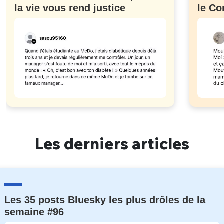
la vie vous rend justice
le Co
Les derniers articles
Les 35 posts Bluesky les plus drôles de la
semaine #96