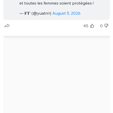
et toutes les femmes soient protégées !
— 𝐅𝐓’ (@yuatrrr)
August 5, 2026
45
0