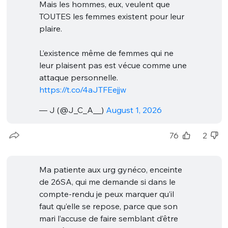
Mais les hommes, eux, veulent que
TOUTES les femmes existent pour leur
plaire.
L’existence même de femmes qui ne
leur plaisent pas est vécue comme une
attaque personnelle.
https://t.co/4aJTFEejjw
— J (@J_C_A__)
August 1, 2026
76
2
Ma patiente aux urg gynéco, enceinte
de 26SA, qui me demande si dans le
compte-rendu je peux marquer qu’il
faut qu’elle se repose, parce que son
mari l’accuse de faire semblant d’être