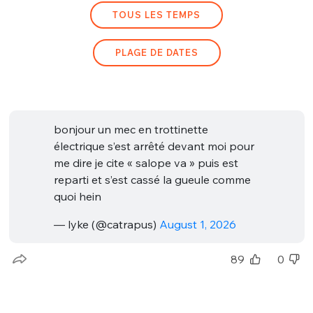
TOUS LES TEMPS
Un Thread
PLAGE DE DATES
C'EST PARTI
bonjour un mec en trottinette
électrique s’est arrêté devant moi pour
me dire je cite « salope va » puis est
reparti et s’est cassé la gueule comme
quoi hein
— lyke (@catrapus)
August 1, 2026
89
0