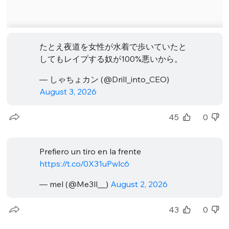
たとえ夜道を女性が水着で歩いていたと
してもレイプする奴が100%悪いから。
— しゃちょカン (@Drill_into_CEO)
August 3, 2026
45
0
Prefiero un tiro en la frente
https://t.co/0X31uPwlc6
— mel (@Me3ll__)
August 2, 2026
43
0