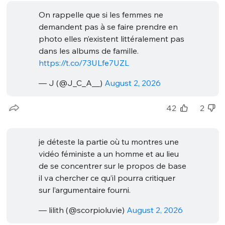
On rappelle que si les femmes ne
demandent pas à se faire prendre en
photo elles n’existent littéralement pas
dans les albums de famille.
https://t.co/73ULfe7UZL
— J (@J_C_A__)
August 2, 2026
42
2
je déteste la partie où tu montres une
vidéo féministe a un homme et au lieu
de se concentrer sur le propos de base
il va chercher ce qu’il pourra critiquer
sur l’argumentaire fourni.
— lilith (@scorpioluvie)
August 2, 2026