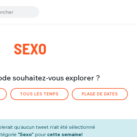
SEXO
ode souhaitez-vous explorer ?
TOUS LES TEMPS
PLAGE DE DATES
lerait qu'aucun tweet n'ait été sélectionné
atégorie
"Sexo"
pour
cette semaine!