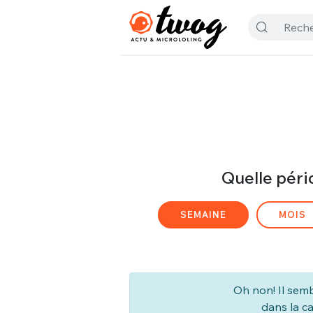
Quelle péri
SEMAINE
MOIS
Oh non! Il semb
dans la c