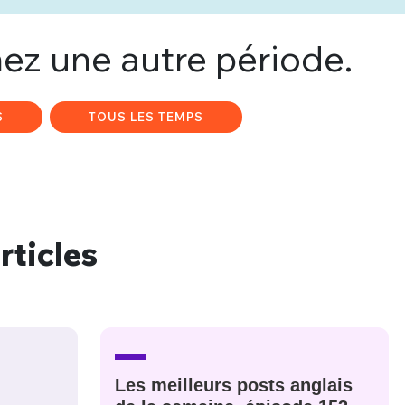
ez une autre période.
S
TOUS LES TEMPS
rticles
nue !
Con
Les meilleurs posts anglais