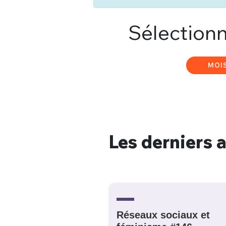
Sélectionn
MOI
Les derniers a
Bienve
Réseaux sociaux et