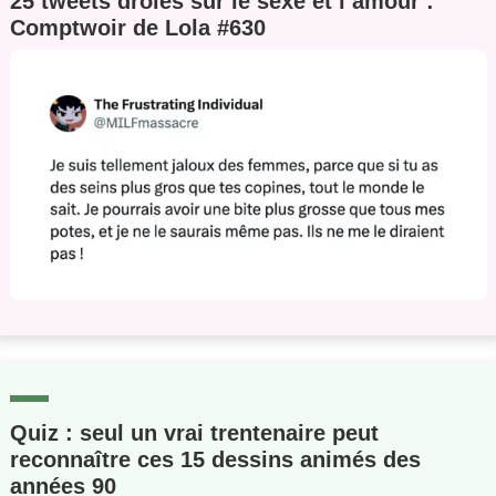
25 tweets drôles sur le sexe et l’amour :
Comptwoir de Lola #630
Quiz : seul un vrai trentenaire peut
reconnaître ces 15 dessins animés des
années 90