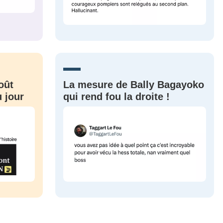
oût
La mesure de Bally Bagayoko
 jour
qui rend fou la droite !