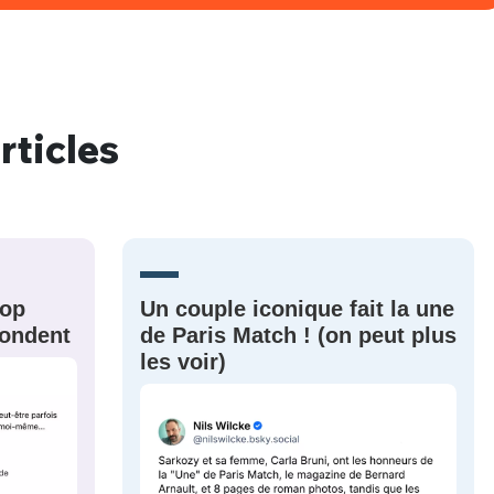
rticles
rop
Un couple iconique fait la une
épondent
de Paris Match ! (on peut plus
les voir)