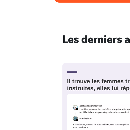
Les derniers a
Il trouve les femmes t
instruites, elles lui r