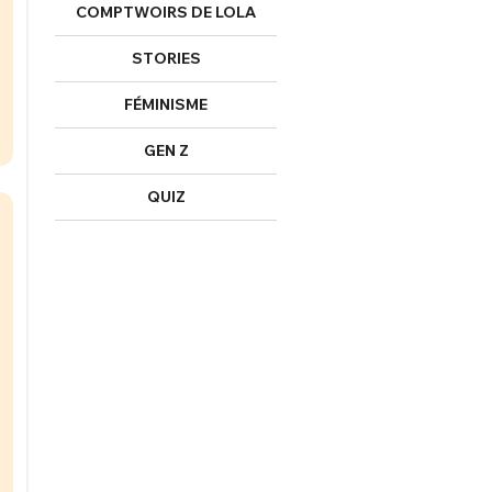
COMPTWOIRS DE LOLA
STORIES
FÉMINISME
GEN Z
QUIZ
FERMER
nexion