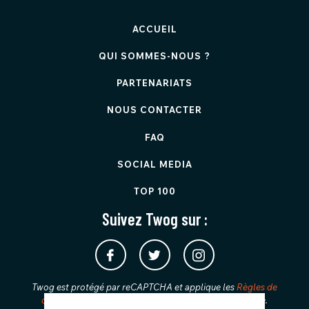
ACCUEIL
QUI SOMMES-NOUS ?
PARTENARIATS
NOUS CONTACTER
FAQ
SOCIAL MEDIA
TOP 100
Suivez Twog sur :
Twog est protégé par reCAPTCHA et applique les
Règles de
confidentialité
et les
Conditions d'utilisation
de Google.