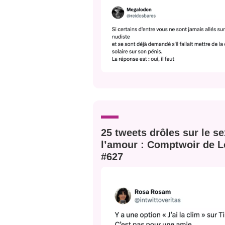
25 tweets drôles sur le se
l’amour : Comptwoir de L
#627