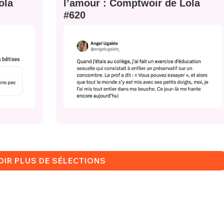
CRIS
ola
l’amour : Comptwoir de Lola
ME CONNECTER
#620
OIR PLUS DE SÉLECTIONS