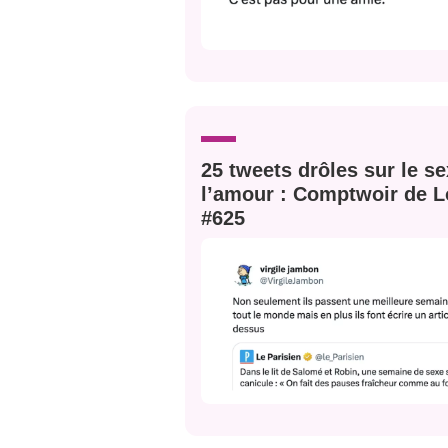
25 tweets drôles sur le se
l’amour : Comptwoir de L
#625