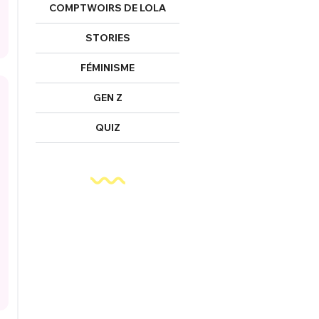
COMPTWOIRS DE LOLA
STORIES
FÉMINISME
GEN Z
QUIZ
FERMER