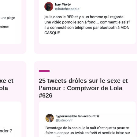
xe et
25 tweets drôles sur le sexe et
ola
l’amour : Comptwoir de Lola
#626