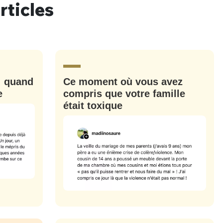
rticles
: quand
Ce moment où vous avez
e
compris que votre famille
était toxique