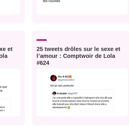
xe et
25 tweets drôles sur le sexe et
ola
l’amour : Comptwoir de Lola
#624