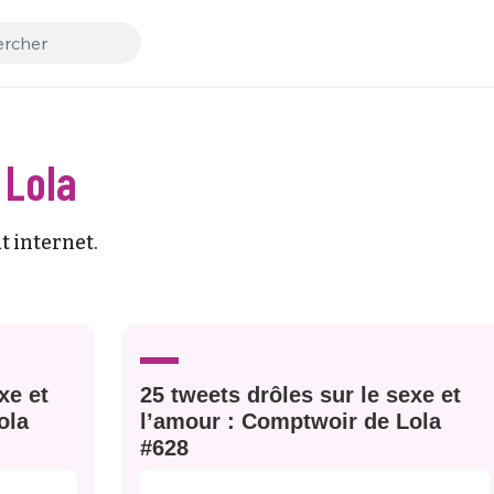
 Lola
t internet.
xe et
25 tweets drôles sur le sexe et
ola
l’amour : Comptwoir de Lola
#628