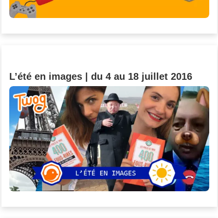
L’été en images | du 4 au 18 juillet 2016