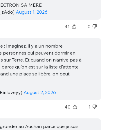
LECTRON SA MERE
_zAdo)
August 1, 2026
41
0
e : Imaginez, il y a un nombre
 personnes qui peuvent dormir en
sur Terre. Et quand on n'arrive pas à
t parce qu'on est sur la liste d'attente.
and une place se libère, on peut
iriloveyy)
August 2, 2026
40
1
t gronder au Auchan parce que je suis