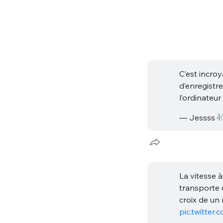
C’est incroy
d’enregistre
l’ordinateur
— Jessss
La vitesse 
transporte d
croix de un 
pic.twitte