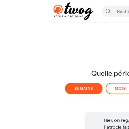
Quelle péri
SEMAINE
MOIS
Hier, on re
Patrocle fai