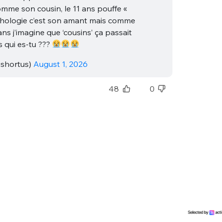
mme son cousin, le 11 ans pouffe «
thologie c’est son amant mais comme
 ans j’imagine que ‘cousins’ ça passait
s qui es-tu ???
ishortus)
August 1, 2026
48
0