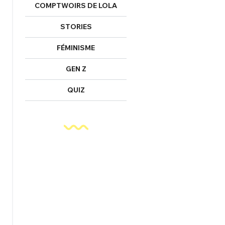
COMPTWOIRS DE LOLA
STORIES
FÉMINISME
GEN Z
QUIZ