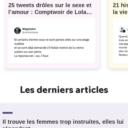
25 tweets drôles sur le sexe et
21 hi
l’amour : Comptwoir de Lola
la vi
#629
Les derniers articles
Il trouve les femmes trop instruites, elles lui