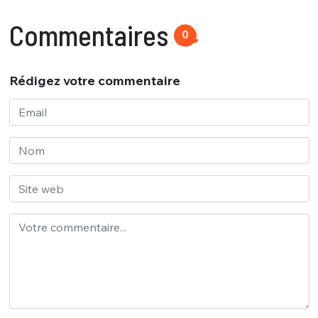
Commentaires
0
Rédigez votre commentaire