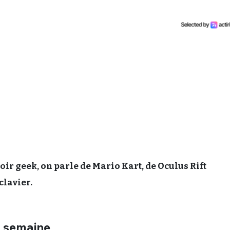
r geek, on parle de Mario Kart, de Oculus Rift
clavier.
a semaine