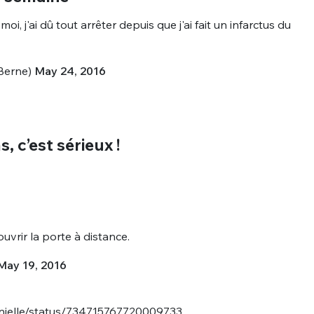
moi, j'ai dû tout arrêter depuis que j'ai fait un infarctus du
Berne)
May 24, 2016
s, c’est sérieux !
uvrir la porte à distance.
May 19, 2016
enielle/status/734715767720009733