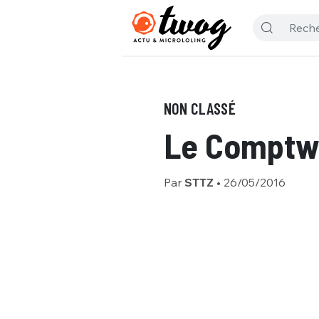
NON CLASSÉ
Le Comptw
Par
STTZ
•
26/05/2016