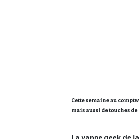
Cette semaine au comptwoi
mais aussi de touches de 
La vanne geek de l