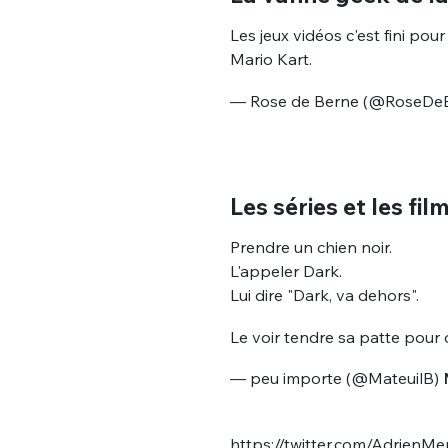
Les jeux vidéos c'est fini pour 
Mario Kart.
— Rose de Berne (@RoseDe
Les séries et les film
Prendre un chien noir.
L'appeler Dark.
Lui dire "Dark, va dehors".
Le voir tendre sa patte pour o
— peu importe (@MateuilB)
https://twitter.com/AdrienM