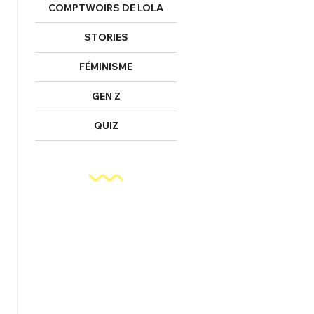
COMPTWOIRS DE LOLA
STORIES
FÉMINISME
GEN Z
QUIZ