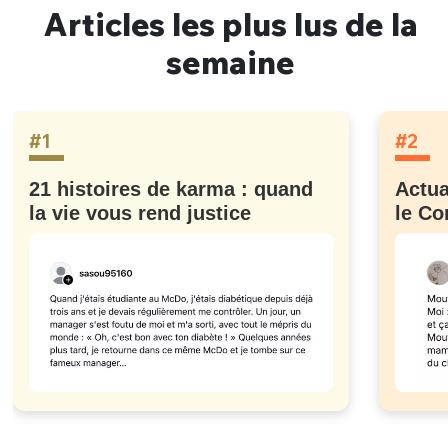
Articles les plus lus de la
semaine
#1
#2
21 histoires de karma : quand
Actua
la vie vous rend justice
le Co