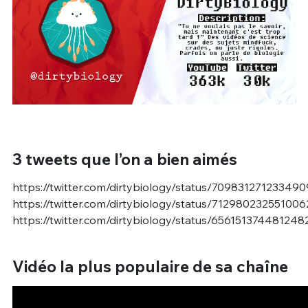
3 tweets que l’on a bien aimés
https://twitter.com/dirtybiology/status/70983127123349
https://twitter.com/dirtybiology/status/71298023255100
https://twitter.com/dirtybiology/status/656151374481248
Vidéo la plus populaire de sa chaîne