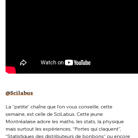
@Scilabus
La “petite” chaîne que l’on vous conseille, cette
semaine, est celle de SciLabus. Cette jeune
Montréalaise adore les maths, les stats, la physique
mais surtout les expériences. “Portes qui claquent”,
“Statistiques des distributeurs de bonbons” ou encore