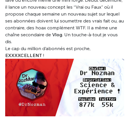
lave ou encore même une mini forge. Début décembre,
il lance un nouveau concept les “Vrai ou Faux” où il
propose chaque semaine un nouveau sujet sur lequel
ses abonnées doivent lui soumettre des vrais fait ou, au
contraire, des hoax complément WTF. Il a même une
chaîne secondaire de
Vlog
. Un touche-à-tout je vous
dis.
Le cap du million d’abonnés est proche,
EXXXXCELLENT
!