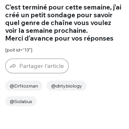
C’est terminé pour cette semaine, j’ai
créé un petit sondage pour savoir
quel genre de chaîne vous voulez
voir la semaine prochaine.
Merci d’avance pour vos réponses
[poll id=”13″]
Partager l'article
@DrNozman
@dirtybiology
@Scilabus