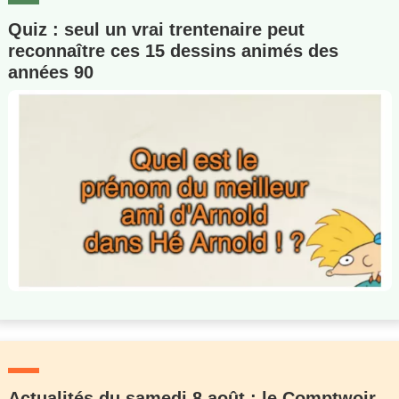
Quiz : seul un vrai trentenaire peut
reconnaître ces 15 dessins animés des
années 90
Actualités du samedi 8 août : le Comptwoir