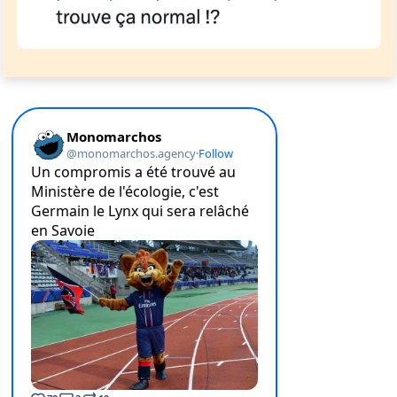
Un Thread
C'EST PARTI