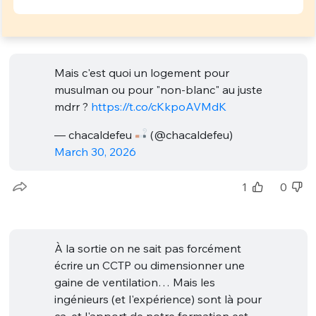
Mais c'est quoi un logement pour
musulman ou pour "non-blanc" au juste
mdrr ?
https://t.co/cKkpoAVMdK
— chacaldefeu
(@chacaldefeu)
March 30, 2026
1
0
À la sortie on ne sait pas forcément
écrire un CCTP ou dimensionner une
gaine de ventilation… Mais les
ingénieurs (et l'expérience) sont là pour
ça, et l'apport de notre formation est