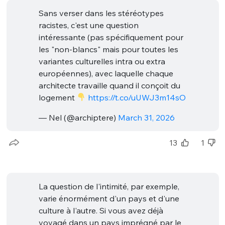
Sans verser dans les stéréotypes
racistes, c'est une question
intéressante (pas spécifiquement pour
les "non-blancs" mais pour toutes les
variantes culturelles intra ou extra
européennes), avec laquelle chaque
architecte travaille quand il conçoit du
logement
https://t.co/uUWJ3m14sO
— Nel (@archiptere)
March 31, 2026
13
1
La question de l'intimité, par exemple,
varie énormément d'un pays et d'une
culture à l'autre. Si vous avez déjà
voyagé dans un pays imprégné par le