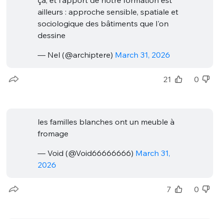
ailleurs : approche sensible, spatiale et
sociologique des bâtiments que l'on
dessine
— Nel (@archiptere)
March 31, 2026
21
0
les familles blanches ont un meuble à
fromage
— Void (@Void66666666)
March 31,
2026
7
0