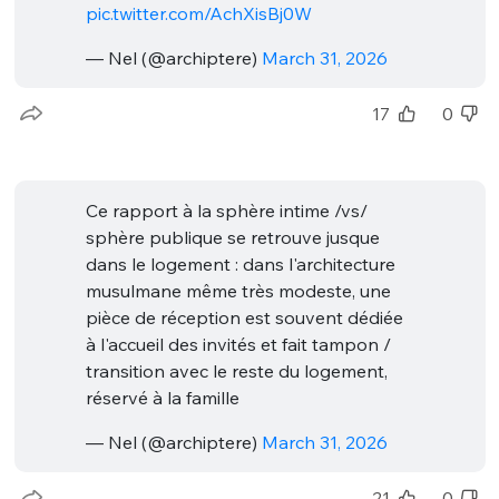
pic.twitter.com/AchXisBj0W
— Nel (@archiptere)
March 31, 2026
17
0
Ce rapport à la sphère intime /vs/
sphère publique se retrouve jusque
dans le logement : dans l'architecture
musulmane même très modeste, une
pièce de réception est souvent dédiée
à l'accueil des invités et fait tampon /
transition avec le reste du logement,
réservé à la famille
— Nel (@archiptere)
March 31, 2026
21
0