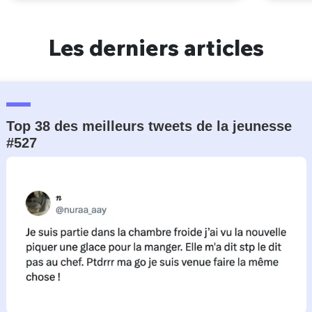
Les derniers articles
Top 38 des meilleurs tweets de la jeunesse
#527