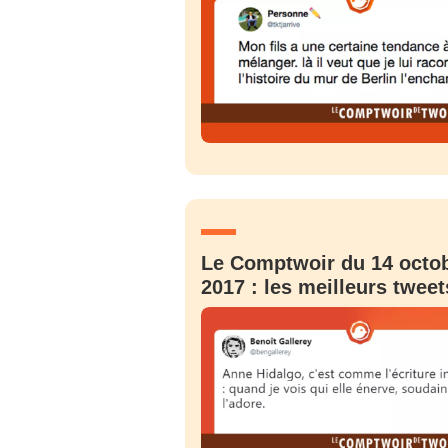
Le Comptwoir du 14 octo
2017 : les meilleurs tweet
Bienve
PSEUDO
*
VOTRE PARTICIPATION