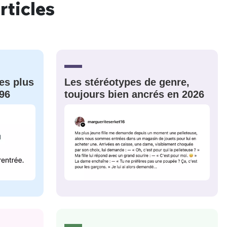
rticles
es plus
Les stéréotypes de genre,
96
toujours bien ancrés en 2026