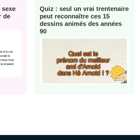
e sexe
Quiz : seul un vrai trentenaire
r de
peut reconnaître ces 15
dessins animés des années
90