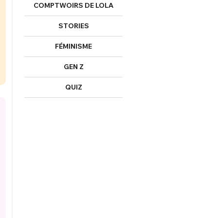
COMPTWOIRS DE LOLA
STORIES
FÉMINISME
GEN Z
QUIZ
FERMER
nexion
FERMER