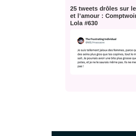
25 tweets drôles sur l
et l’amour : Comptwoi
Lola #630