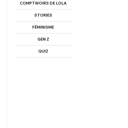
COMPTWOIRS DE LOLA
NNEXION
C'EST PARTI
STORIES
FÉMINISME
GEN Z
QUIZ