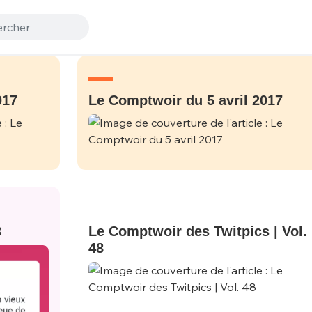
017
Le Comptwoir du 5 avril 2017
3
Le Comptwoir des Twitpics | Vol.
48