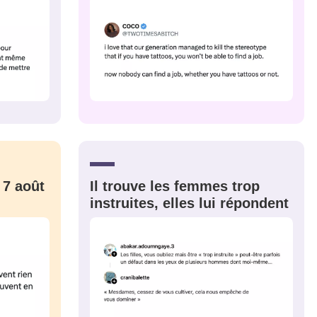
sélection
CO
M'INSCRIRE
CRIS
ME CONNECTER
 7 août
Il trouve les femmes trop
instruites, elles lui répondent