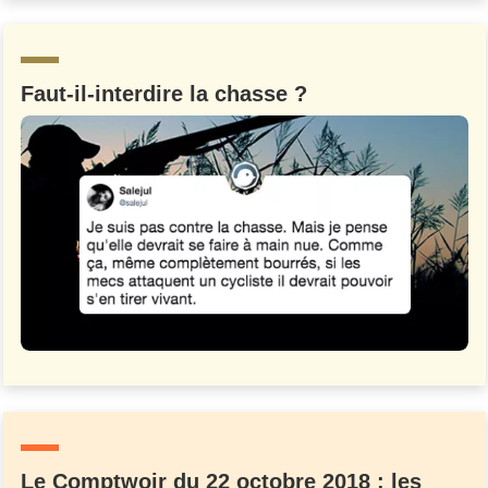
Un Thread
Faut-il-interdire la chasse ?
C'EST PARTI
Le Comptwoir du 22 octobre 2018 : les