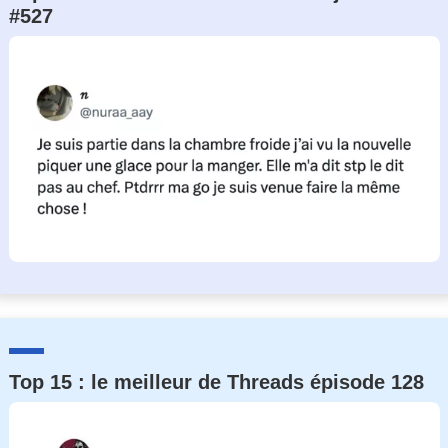
#527
Un Thread
C'EST PARTI
Top 15 : le meilleur de Threads épisode 128