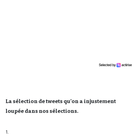
Un Thread
C'EST PARTI
La sélection de tweets qu’on a injustement
loupée dans nos sélections.
1.