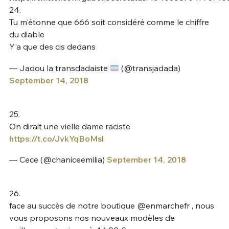
24.
Tu m'étonne que 666 soit considéré comme le chiffre
du diable
Y'a que des cis dedans
— Jadou la transdadaiste
(@transjadada)
September 14, 2018
25.
On dirait une vielle dame raciste
https://t.co/JvkYqBoMsl
— Cece (@chaniceemilia)
September 14, 2018
26.
face au succès de notre boutique @enmarchefr , nous
vous proposons nos nouveaux modèles de