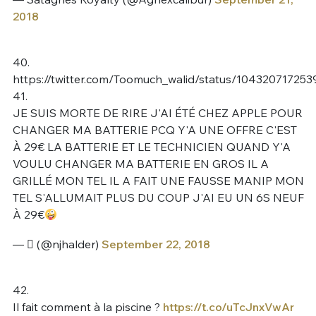
2018
40.
https://twitter.com/Toomuch_walid/status/10432071725
41.
JE SUIS MORTE DE RIRE J'AI ÉTÉ CHEZ APPLE POUR
CHANGER MA BATTERIE PCQ Y'A UNE OFFRE C'EST
À 29€ LA BATTERIE ET LE TECHNICIEN QUAND Y'A
VOULU CHANGER MA BATTERIE EN GROS IL A
GRILLÉ MON TEL IL A FAIT UNE FAUSSE MANIP MON
TEL S'ALLUMAIT PLUS DU COUP J'AI EU UN 6S NEUF
À 29€
— ‏ً (@njhalder)
September 22, 2018
42.
Il fait comment à la piscine ?
https://t.co/uTcJnxVwAr