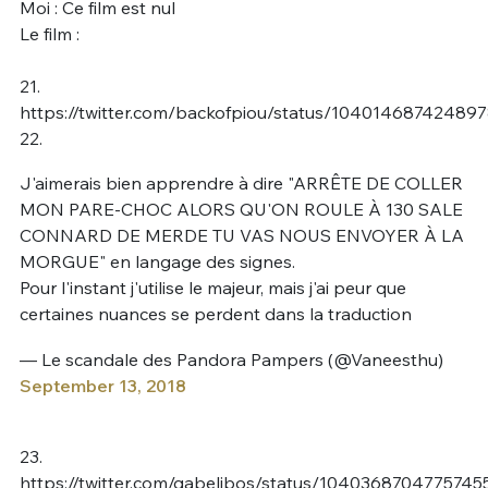
Moi : Ce film est nul
Le film :
21.
https://twitter.com/backofpiou/status/10401468742489
22.
J'aimerais bien apprendre à dire "ARRÊTE DE COLLER
MON PARE-CHOC ALORS QU'ON ROULE À 130 SALE
CONNARD DE MERDE TU VAS NOUS ENVOYER À LA
MORGUE" en langage des signes.
Pour l'instant j'utilise le majeur, mais j'ai peur que
certaines nuances se perdent dans la traduction
— Le scandale des Pandora Pampers (@Vaneesthu)
September 13, 2018
23.
https://twitter.com/gabelibos/status/1040368704775745