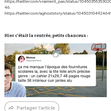
https://twitter.com/vraiment_pas/status/104503553530
46.
https://twitter.com/aghoststory/status/1045031049246
Hier c’était la rentrée, petits chanceux :
Partager l'article