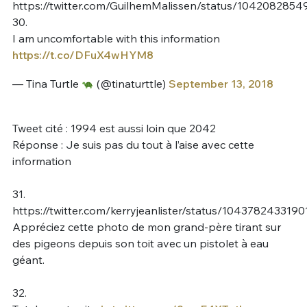
https://twitter.com/GuilhemMalissen/status/104208285
30.
I am uncomfortable with this information
https://t.co/DFuX4wHYM8
— Tina Turtle
(@tinaturttle)
September 13, 2018
Tweet cité : 1994 est aussi loin que 2042
Réponse : Je suis pas du tout à l’aise avec cette
information
31.
https://twitter.com/kerryjeanlister/status/104378243319
Appréciez cette photo de mon grand-père tirant sur
des pigeons depuis son toit avec un pistolet à eau
géant.
32.