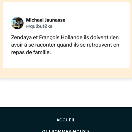
ACCUEIL
QUI SOMMES-NOUS ?