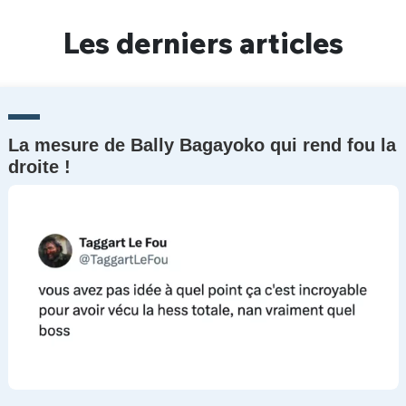
Un Thread
Les derniers articles
C'EST PARTI
La mesure de Bally Bagayoko qui rend fou la
droite !