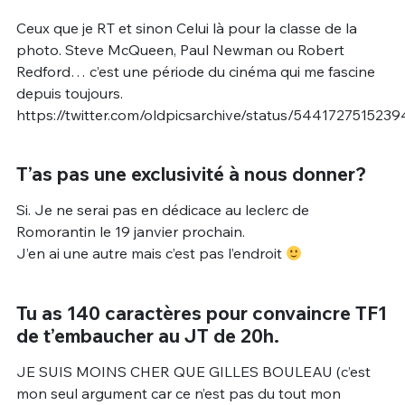
Ceux que je RT et sinon Celui là pour la classe de la
photo. Steve McQueen, Paul Newman ou Robert
Redford… c’est une période du cinéma qui me fascine
depuis toujours.
https://twitter.com/oldpicsarchive/status/544172751523
T’as pas une exclusivité à nous donner?
Si. Je ne serai pas en dédicace au leclerc de
Romorantin le 19 janvier prochain.
J’en ai une autre mais c’est pas l’endroit
Tu as 140 caractères pour convaincre TF1
de t’embaucher au JT de 20h.
JE SUIS MOINS CHER QUE GILLES BOULEAU (c’est
mon seul argument car ce n’est pas du tout mon