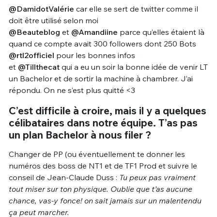
@DamidotValérie
car elle se sert de twitter comme il
doit être utilisé selon moi
@Beauteblog
et
@Amandiine
parce qu’elles étaient là
quand ce compte avait 300 followers dont 250 Bots
@rtl2officiel
pour les bonnes infos
et
@Tillthecat
qui a eu un soir la bonne idée de venir LT
un Bachelor et de sortir la machine à chambrer. J’ai
répondu. On ne s’est plus quitté <3
C’est difficile à croire, mais il y a quelques
célibataires dans notre équipe. T’as pas
un plan Bachelor à nous filer ?
Changer de PP (ou éventuellement te donner les
numéros des boss de NT1 et de TF1 Prod et suivre le
conseil de Jean-Claude Duss :
Tu peux pas vraiment
tout miser sur ton physique. Oublie que t’as aucune
chance, vas-y fonce! on sait jamais sur un malentendu
ça peut marcher.