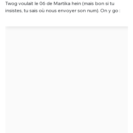
Twog voulait le 06 de Martika hein (mais bon si tu
Un Thread
insistes, tu sais où nous envoyer son num). On y go :
C'EST PARTI