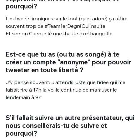
pourquoi?
Les tweets ironiques sur le foot (que j’adore) ça attire
souvent trop de #Team1erDegréQuiInsulte
Et sinnon Caen je fé une fhaute d’orthaugraffe
Est-ce que tu as (ou tu as songé) à te
créer un compte “anonyme” pour pouvoir
tweeter en toute liberté ?
J’y pense souvent. J’attends juste que l’idée qui me
faisait rire à 17h la veille continue de m’amuser le
lendemain à 9h
S’il fallait suivre un autre présentateur, qui
nous conseillerais-tu de suivre et
pourquoi?