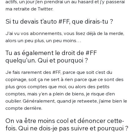
actifs, un jour j’en prendrai un au hasard et j’y passerai
ma retraite de Twitter.
Si tu devais t’auto #FF, que dirais-tu ?
J’ai vu vos abonnements, vous lisez déjà de la merde,
alors un peu plus, un peu moins…
Tu as également le droit de #FF
quelqu’un. Qui et pourquoi ?
Je fais rarement des #FF, parce que soit c’est du
copinage, soit ça ne sert à rien parce que ce sont des
plus gros comptes que moi, ou alors des petits
comptes, mais y’en a plein de biens, je risque d’en
oublier. Généralement, quand je retweete, j’aime bien le
compte derrière.
On va être moins cool et dénoncer cette-
fois. Qui ne dois-je pas suivre et pourquoi ?