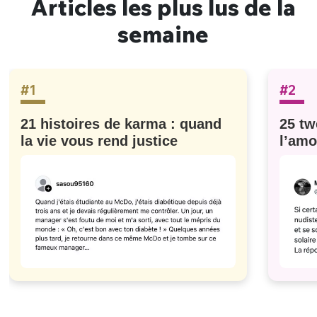
Articles les plus lus de la
semaine
#1
#2
21 histoires de karma : quand
25 tw
la vie vous rend justice
l’amo
#629