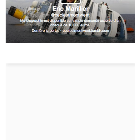
Un Thread
C'EST PARTI