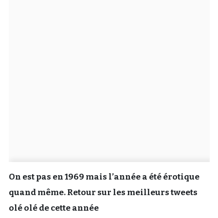
Un Thread
C'EST PARTI
On est pas en 1969 mais l’année a été érotique
quand même. Retour sur les meilleurs tweets
olé olé de cette année