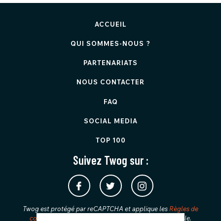
ACCUEIL
QUI SOMMES-NOUS ?
PARTENARIATS
NOUS CONTACTER
FAQ
SOCIAL MEDIA
TOP 100
Suivez Twog sur :
Twog est protégé par reCAPTCHA et applique les
Règles de
confidentialité
et les
Conditions d'utilisation
de Google.