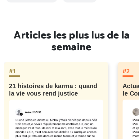
Articles les plus lus de la
semaine
#1
#2
21 histoires de karma : quand
Actua
la vie vous rend justice
le Co