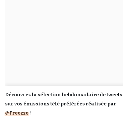
Un Thread
C'EST PARTI
Découvrez la sélection hebdomadaire de tweets
sur vos émissions télé préférées réalisée par
@Freezze
!