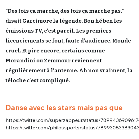
“Des fois ça marche, des fois ça marche pas.”
disait Garcimore la légende. Bon hé ben les
émissions TV, c’est pareil. Les premiers
licenciements se font, faute d’audience. Monde
cruel. Et pire encore, certains comme
Morandini ou Zemmour reviennent
régulièrement à l’antenne. Ah non vraiment, la
téloche c’est compliqué.
Danse avec les stars mais pas que
https://twitter.com/superzappeur/status/789943690961
https://twitter.com/philousports/status/789930833830