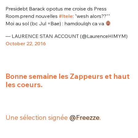
Presidebt Barack opotus me croise ds Press
Room.prend nouvelles
#Itele
: "wesh alors??""
Moi au sol (bc Jul =Bae) : hamdoulqh ca va
— LAURENCE STAN ACCOUNT (@LaurenceHIMYM)
October 22, 2016
Bonne semaine les Zappeurs et haut
les coeurs.
Une sélection signée
@Freezze
.