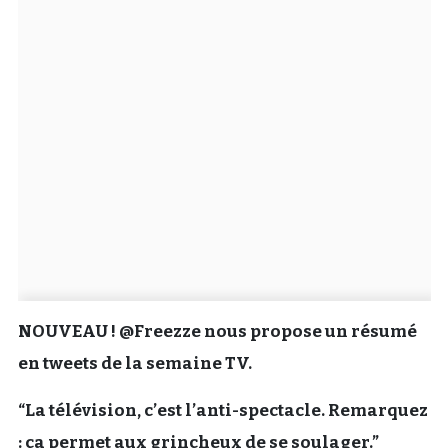
Un Thread
C'EST PARTI
NOUVEAU ! @Freezze nous propose un résumé
en tweets de la semaine TV.
“La télévision, c’est l’anti-spectacle. Remarquez
: ça permet aux grincheux de se soulager.”