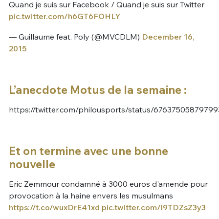
Quand je suis sur Facebook / Quand je suis sur Twitter
pic.twitter.com/h6GT6FOHLY
— Guillaume feat. Poly (@MVCDLM)
December 16,
2015
L’anecdote Motus de la semaine :
https://twitter.com/philousports/status/6763750587979
Et on termine avec une bonne
nouvelle
Eric Zemmour condamné à 3000 euros d'amende pour
provocation à la haine envers les musulmans
https://t.co/wuxDrE41xd
pic.twitter.com/l9TDZsZ3y3