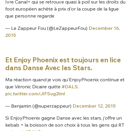
Ivre Canal+ qui se retrouve quasi à poil sur les droits du
foot européen achète à prix d'or la coupe de la ligue
que personne regarde
— Le Zappeur Fou (@LeZappeurFou)
December 16,
2015
Et Enjoy Phoenix est toujours en lice
dans Danse Avec les Stars.
Ma réaction quand je vois qu'EnjoyPhoenix continue et
que Véronic Dicaire quitte
#DALS
.
pic.twitter.com/JlFSug2lml
— Benjamin (@superzappeur)
December 12, 2015
Si EnjoyPhoenix gagne Danse avec les stars, j'offre un
kebab + la boisson de son choix à tous les gens qui RT