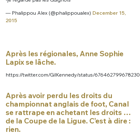
— Phalippou Alex (@phalippoualex)
December 15,
2015
Après les régionales, Anne Sophie
Lapix se lâche.
https://twitter.com/GilKennedy/status/67646279967823
Après avoir perdu les droits du
championnat anglais de foot, Canal
se rattrape en achetant les droits …
de la Coupe de la Ligue. C’est à dire :
rien.