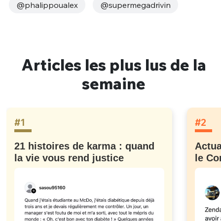
@phalippoualex
@supermegadrivin
Articles les plus lus de la
semaine
#1
#2
21 histoires de karma : quand
Actua
la vie vous rend justice
le Co