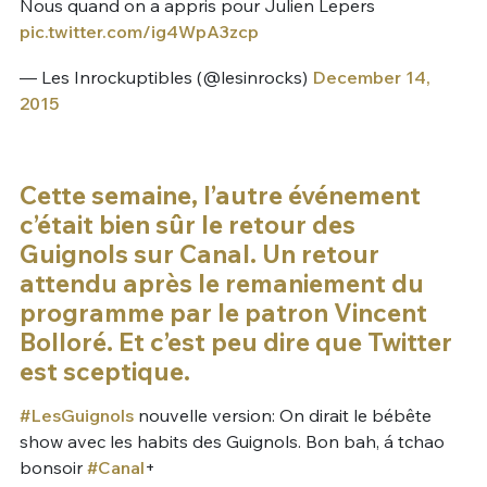
Nous quand on a appris pour Julien Lepers
pic.twitter.com/ig4WpA3zcp
— Les Inrockuptibles (@lesinrocks)
December 14,
2015
Cette semaine, l’autre événement
c’était bien sûr le retour des
Guignols sur Canal. Un retour
attendu après le remaniement du
programme par le patron Vincent
Bolloré. Et c’est peu dire que Twitter
est sceptique.
#LesGuignols
nouvelle version: On dirait le bébête
show avec les habits des Guignols. Bon bah, á tchao
bonsoir
#Canal
+