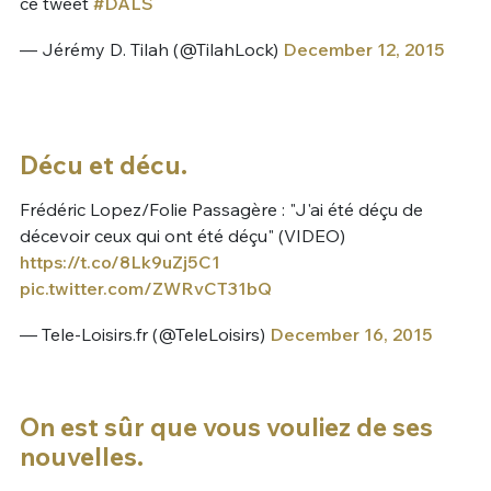
ce tweet
#DALS
— Jérémy D. Tilah (@TilahLock)
December 12, 2015
Décu et décu.
Frédéric Lopez/Folie Passagère : "J'ai été déçu de
décevoir ceux qui ont été déçu" (VIDEO)
https://t.co/8Lk9uZj5C1
pic.twitter.com/ZWRvCT31bQ
— Tele-Loisirs.fr (@TeleLoisirs)
December 16, 2015
On est sûr que vous vouliez de ses
nouvelles.