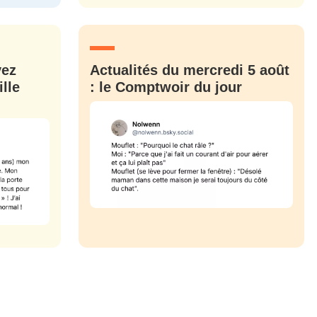
CRIS
ME CONNECTER
vez
Actualités du mercredi 5 août
lle
: le Comptwoir du jour