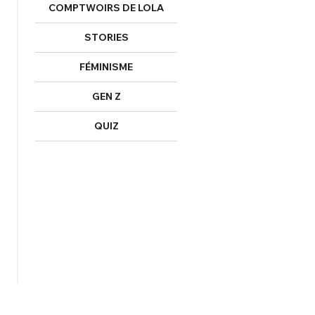
COMPTWOIRS DE LOLA
STORIES
FÉMINISME
GEN Z
QUIZ