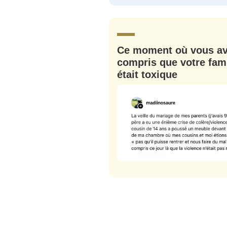
JE M'INS
Ce moment où vous a
compris que votre fami
était toxique