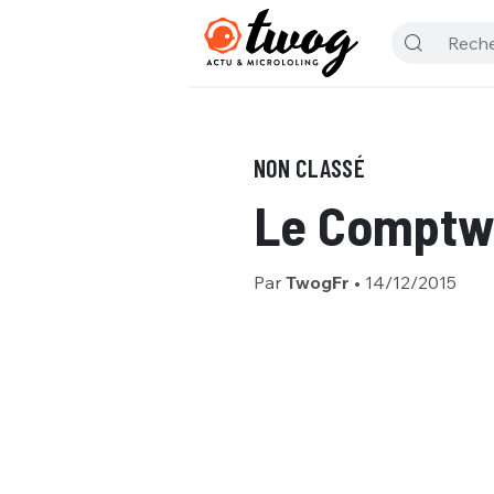
NON CLASSÉ
Le Comptwo
Par
TwogFr
•
14/12/2015