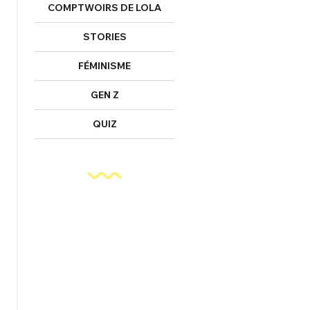
COMPTWOIRS DE LOLA
STORIES
FÉMINISME
GEN Z
QUIZ