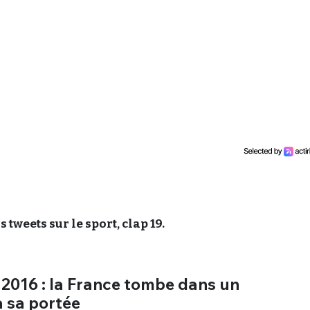
 tweets sur le sport, clap 19.
 2016 : la France tombe dans un
 sa portée