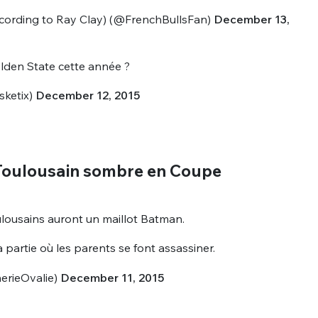
ccording to Ray Clay) (@FrenchBullsFan)
December 13,
lden State cette année ?
sketix)
December 12, 2015
 Toulousain sombre en Coupe
lousains auront un maillot Batman.
a partie où les parents se font assassiner.
erieOvalie)
December 11, 2015