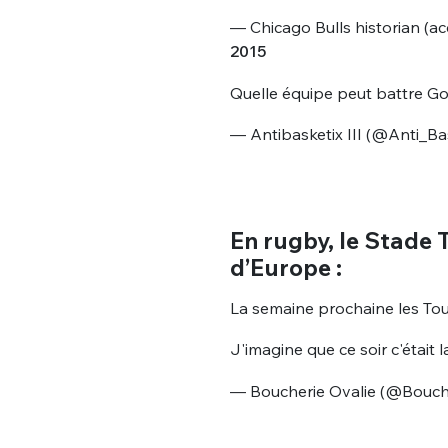
— Chicago Bulls historian (a
2015
Quelle équipe peut battre Go
— Antibasketix III (@Anti_Ba
En rugby, le Stade
d’Europe :
La semaine prochaine les Tou
J'imagine que ce soir c'était l
— Boucherie Ovalie (@Bouch