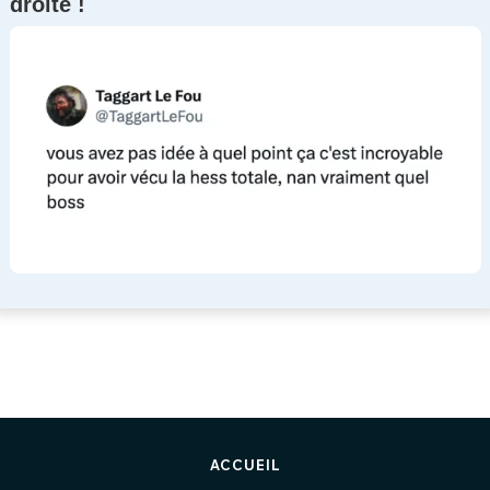
droite !
ACCUEIL