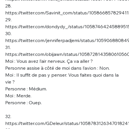
28.
https://twitter.com/Savinit_com/status/10586685782941
29.
https://twitter.com/dondydy_/status/1058746424588951
30.
https://twitter.com/jenniferpadjemi/status/1059068808
31.
https://twitter.com/obijawn/status/105872814358061056
Moi : Vous avez l’air nerveux. Ça va aller ?
Personne assise à côté de moi dans l’avion : Non.
Moi : Il suffit de pas y penser. Vous faites quoi dans la
vie ?
Personne : Médium.
Moi : Merde.
Personne : Ouep.
32.
https://twitter.com/GDeleur/status/105878312634701824