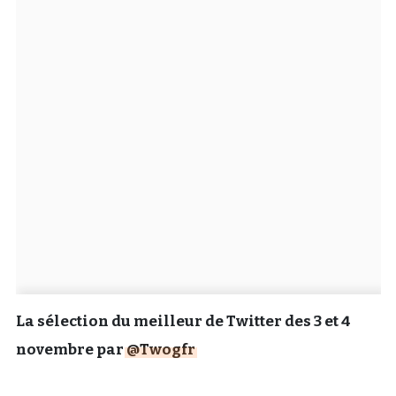
Un Thread
C'EST PARTI
La sélection du meilleur de Twitter des 3 et 4
novembre par
@Twogfr