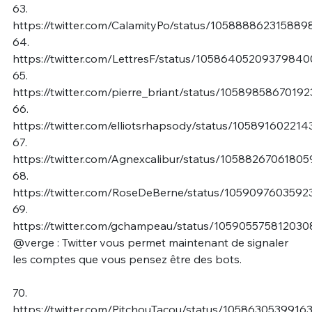
63.
https://twitter.com/CalamityPo/status/10588886231588
64.
https://twitter.com/LettresF/status/1058640520937984
65.
https://twitter.com/pierre_briant/status/1058985867019
66.
https://twitter.com/elliotsrhapsody/status/10589160221
67.
https://twitter.com/Agnexcalibur/status/10588267061805
68.
https://twitter.com/RoseDeBerne/status/1059097603592
69.
https://twitter.com/gchampeau/status/10590557581203
@verge : Twitter vous permet maintenant de signaler
les comptes que vous pensez être des bots.
70.
https://twitter.com/PitchouTacou/status/1058630539916