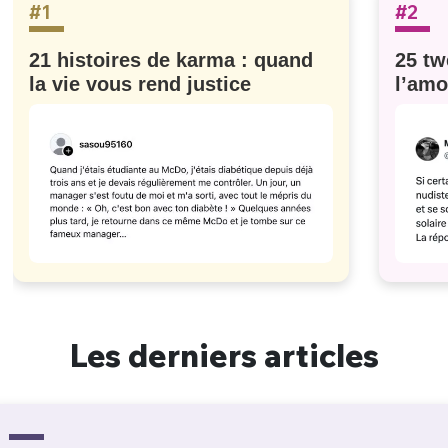
#1
#2
21 histoires de karma : quand
25 tw
la vie vous rend justice
l’amo
#629
Les derniers articles