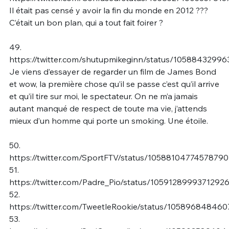
Il était pas censé y avoir la fin du monde en 2012 ???
C’était un bon plan, qui a tout fait foirer ?
49.
https://twitter.com/shutupmikeginn/status/1058843299
Je viens d’essayer de regarder un film de James Bond
et wow, la première chose qu’il se passe c’est qu’il arrive
et qu’il tire sur moi, le spectateur. On ne m’a jamais
autant manqué de respect de toute ma vie, j’attends
mieux d’un homme qui porte un smoking. Une étoile.
50.
https://twitter.com/SportFTV/status/1058810477457879
51.
https://twitter.com/Padre_Pio/status/1059128999371292
52.
https://twitter.com/TweetleRookie/status/10589684846
53.