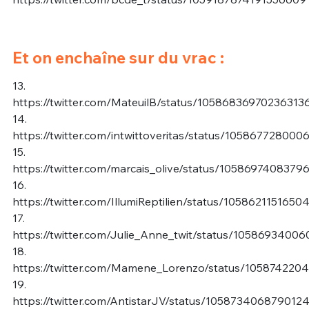
Et on enchaîne sur du vrac :
13.
https://twitter.com/MateuilB/status/10586836970236313
14.
https://twitter.com/intwittoveritas/status/10586772800
15.
https://twitter.com/marcais_olive/status/105869740837
16.
https://twitter.com/IllumiReptilien/status/105862115165
17.
https://twitter.com/Julie_Anne_twit/status/1058693400
18.
https://twitter.com/Mamene_Lorenzo/status/105874220
19.
https://twitter.com/AntistarJV/status/105873406879012