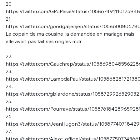
20.
https://twitter.com/GPoPesie/status/10586749111017594
21.
https://twitter.com/goodgaljenjen/status/10586008067
Le copain de ma cousine l’a demandée en mariage mais
elle avait pas fait ses ongles mdr
22.
https://twitter.com/Gauchrep/status/105869804855622
23.
https://twitter.com/LambdaPaul/status/1058682817213
24.
https://twitter.com/gblardone/status/1058729926529032
25.
https://twitter.com/Pourrave/status/10587618428965928
26.
https://twitter.com/JeanHugon3/status/10587740718429
27.
https://twitter.com/Alexc_officiel/status/10587750774566