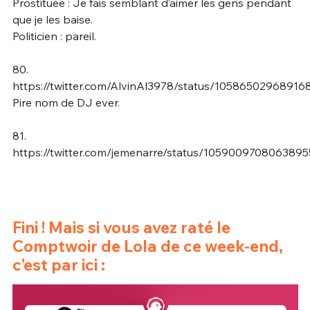
Prostituée : Je fais semblant d’aimer les gens pendant
que je les baise.
Politicien : pareil.
80.
https://twitter.com/AlvinAl3978/status/10586502968916
Pire nom de DJ ever.
81.
https://twitter.com/jemenarre/status/105900970806389
Fini ! Mais si vous avez raté le
Comptwoir de Lola de ce week-end,
c’est par ici :