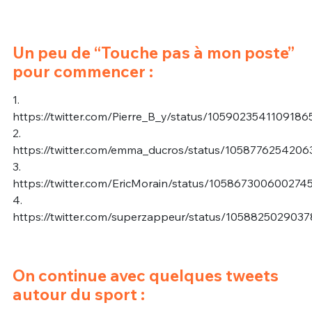
Un peu de “Touche pas à mon poste”
pour commencer :
1.
https://twitter.com/Pierre_B_y/status/1059023541109186
2.
https://twitter.com/emma_ducros/status/105877625420
3.
https://twitter.com/EricMorain/status/10586730060027
4.
https://twitter.com/superzappeur/status/105882502903
On continue avec quelques tweets
autour du sport :