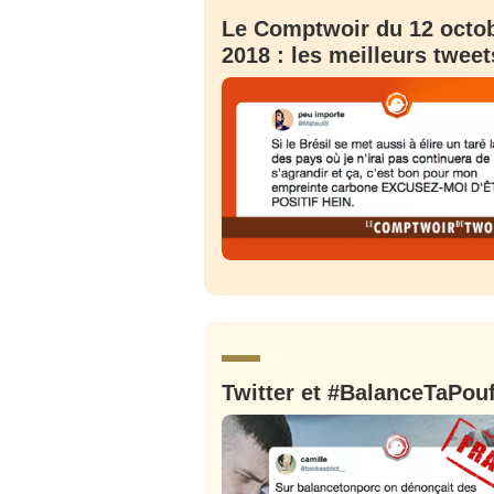
Le Comptwoir du 12 octo
2018 : les meilleurs tweet
Twitter et #BalanceTaPouf
Bienve