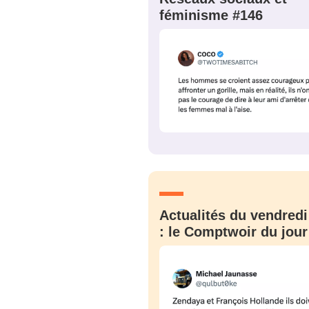
féminisme #146
Actualités du vendredi
: le Comptwoir du jour