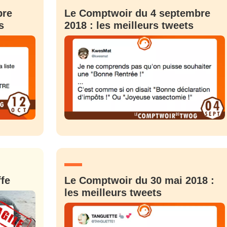
bre
Le Comptwoir du 4 septembre
s
2018 : les meilleurs tweets
fe
Le Comptwoir du 30 mai 2018 :
les meilleurs tweets
nue !
Con