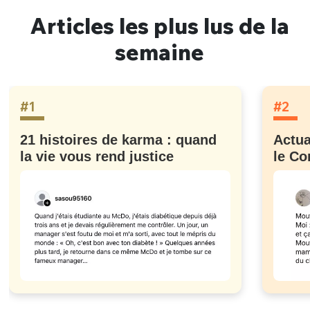
Articles les plus lus de la
semaine
#1
#2
21 histoires de karma : quand
Actua
la vie vous rend justice
le Co