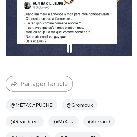
Partager l'article
@METACAPUCHE
@Gromouk
@Reacdirect
@MrKaiz
@terracid