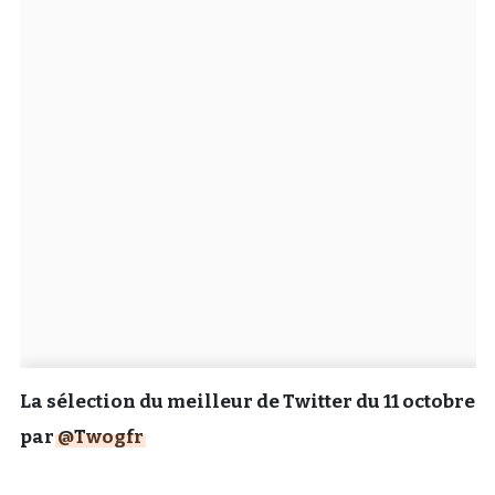
Un Thread
C'EST PARTI
La sélection du meilleur de Twitter du 11 octobre
par
@Twogfr