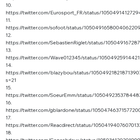
10.
https://twitter.com/Eurosport_FR/status/105049141272
11.
https://twitter.com/sofoot/status/105049165800406220
12.
https://twitter.com/SebastienRiglet/status/1050491672
13.
https://twitter.com/Wave012345/status/1050492591442
14.
https://twitter.com/blazybou/status/10504921821871390
s=21
15.
https://twitter.com/SoeurEmm/status/105049235378448
16.
https://twitter.com/gblardone/status/1050474637157720
17.
https://twitter.com/Reacdirect/status/1050419407607013
18.