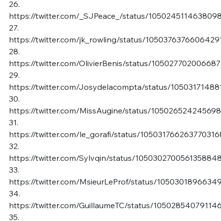
26.
https://twitter.com/_SJPeace_/status/105024511463809
27.
https://twitter.com/jk_rowling/status/105037637660642
28.
https://twitter.com/OlivierBenis/status/10502770200668
29.
https://twitter.com/Josydelacompta/status/1050317148
30.
https://twitter.com/MissAugine/status/10502652424569
31.
https://twitter.com/le_gorafi/status/105031766263770316
32.
https://twitter.com/Sylvqin/status/105030270056135884
33.
https://twitter.com/MsieurLeProf/status/105030189663
34.
https://twitter.com/GuillaumeTC/status/10502854079114
35.