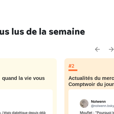
lus lus de la semaine
#2
: quand la vie vous
Actualités du mercr
Comptwoir du jour