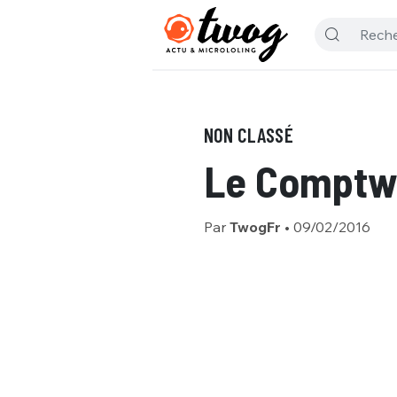
NON CLASSÉ
Le Comptwo
Par
TwogFr
•
09/02/2016