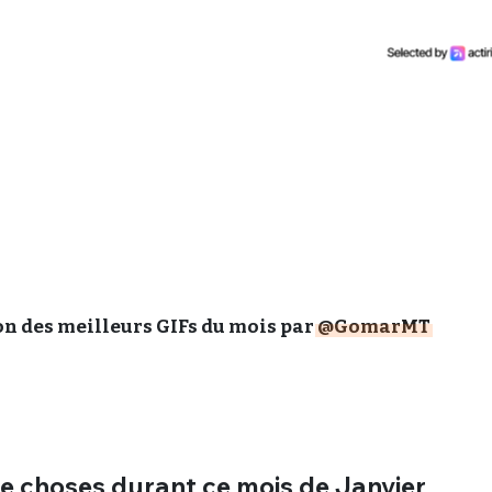
ion des meilleurs GIFs du mois par
@GomarMT
 de choses durant ce mois de Janvier