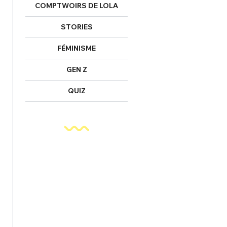
COMPTWOIRS DE LOLA
STORIES
FÉMINISME
GEN Z
QUIZ