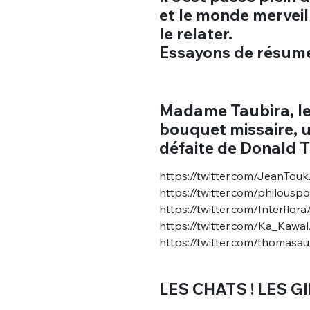
et le monde merveil
le relater.
Essayons de résumer
Madame Taubira, le 
bouquet missaire, u
défaite de Donald 
https://twitter.com/JeanTo
https://twitter.com/philous
https://twitter.com/Interfl
https://twitter.com/Ka_Kaw
https://twitter.com/thomasa
LES CHATS ! LES G