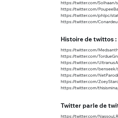
https://twitter.com/Solhaa
https://twitter.com/Poupee
https://twitter.com/phlpc/
https://twitter.com/Conard
Histoire de twittos :
https://twitter.com/Medsan
https://twitter.com/Tordue
https://twitter.com/Ultran
https://twitter.com/bensee
https://twitter.com/NetPar
https://twitter.com/ZoeySt
https://twitter.com/thisism
Twitter parle de twitt
https://twitter.com/Nassou