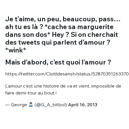
Je t’aime, un peu, beaucoup, pass…
ah tu es là ? *cache sa marguerite
dans son dos* Hey ? Si on cherchait
des tweets qui parlent d’amour ?
*wink*
Mais d’abord, c’est quoi l’amour ?
https://twitter.com/Clotildesansh/status/5287035126337
L'amour c'est une histoire de va et vient, impossible de
faire demi-tour au bout !
— George
(@G_A_bitbol)
April 16, 2013