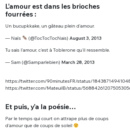
L’amour est dans les brioches
fourrées :
Un bucupkkake, un gâteau plein d'amour.
— Naïs
(@TocTocTocNais)
August 3, 2013
Tu sais l'amour, c'est à Toblerone qu'il ressemble.
— Sam (@Samparlebien)
March 28, 2013
https://twitter.com/90minutesFR/status/184387149410
https://twitter.com/MateuilB/status/56884261207505305
Et puis, y’a la poésie…
Par le temps qui court on attrape plus de coups
d'amour que de coups de soleil