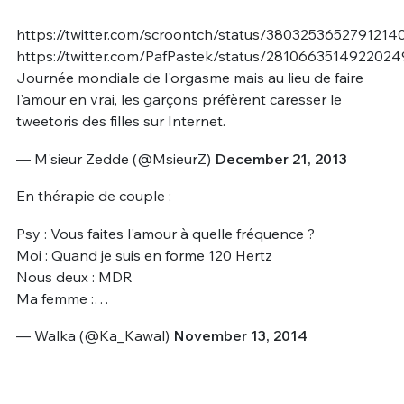
https://twitter.com/scroontch/status/3803253652791214
https://twitter.com/PafPastek/status/281066351492202
Journée mondiale de l'orgasme mais au lieu de faire
l'amour en vrai, les garçons préfèrent caresser le
tweetoris des filles sur Internet.
— M'sieur Zedde (@MsieurZ)
December 21, 2013
En thérapie de couple :
Psy : Vous faites l'amour à quelle fréquence ?
Moi : Quand je suis en forme 120 Hertz
Nous deux : MDR
Ma femme :…
— Walka (@Ka_Kawal)
November 13, 2014