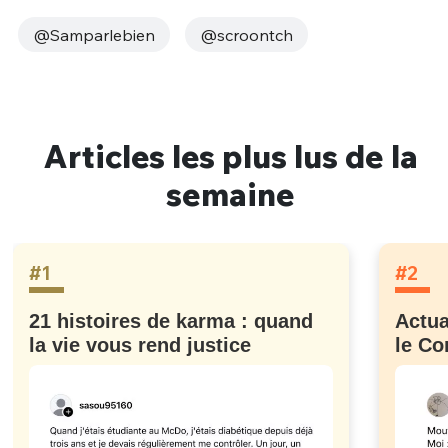
@Samparlebien
@scroontch
Articles les plus lus de la
semaine
#1
#2
21 histoires de karma : quand
Actua
la vie vous rend justice
le Co