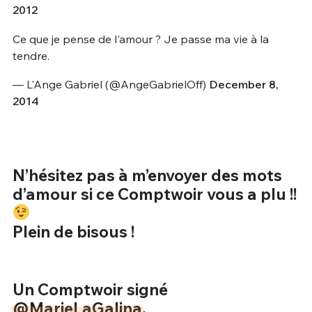
2012
Ce que je pense de l'amour ? Je passe ma vie à la
tendre.
— L'Ange Gabriel (@AngeGabrielOff)
December 8,
2014
N’hésitez pas à m’envoyer des mots
d’amour si ce Comptwoir vous a plu !!
Plein de bisous !
Un Comptwoir signé
@MarieLaGalina
.