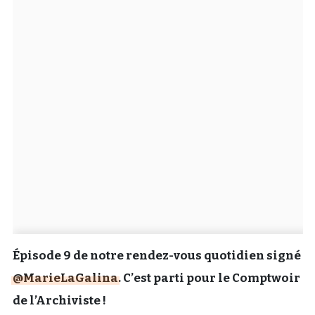
Un Thread
C'EST PARTI
Épisode 9 de notre rendez-vous quotidien signé
@MarieLaGalina
. C’est parti pour le Comptwoir
de l’Archiviste !