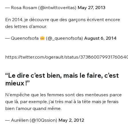
— Rosa Rosam (@intwittoveritas)
May 27, 2013
En 2014, je découvre que des garçons écrivent encore
des lettres d'amour.
— Queenofsofa
(@_queenofsofa)
August 6, 2014
https://twitter.com/ogerault/status/37386007993176064
“Le dire c’est bien, mais le faire, c’est
mieux !”
N'empêche que les femmes sont des menteuses parce
que là, par exemple, j'ai très mal à la tête mais je ferais
bien l'amour quand même.
— Aurélien (@10Qssion)
May 2, 2012