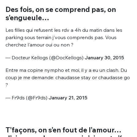
Des fois, on se comprend pas, on
s’engueule…
Les filles qui refusent les rdv a 4h du matin dans les
parking sous terrain j'vous comprends pas. Vous
cherchez l'amour oui ou non ?
— Docteur Kellogs (@DocKellogs)
January 30, 2015
Entre ma copine nympho et moi, il y a eu un clash. Du
coup je me demande: chaudasse stay or chaudasse go
?
— Fr9ds (@Fr9ds)
January 21, 2015
T’façons, on s’en fout de l’amour…