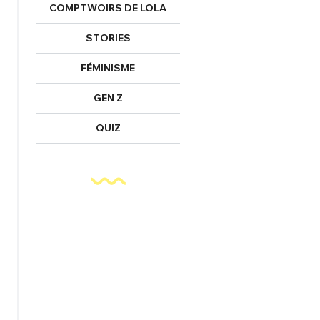
COMPTWOIRS DE LOLA
STORIES
FÉMINISME
GEN Z
QUIZ