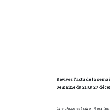
Revivez l’actu de la sema
Semaine du 21 au 27 déce
Une chose est sûre : il est 