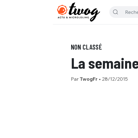
NON CLASSÉ
La semaine 
Par
TwogFr
•
28/12/2015