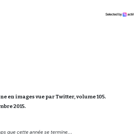
ine en images vue par Twitter, volume 105.
mbre 2015.
temps que cette année se termine…