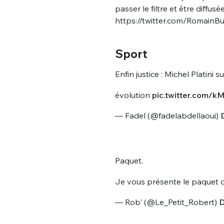
passer le filtre et être diffusée
https://twitter.com/Romain
Sport
Enfin justice : Michel Platin
évolution
pic.twitter.com/
— Fadel (@fadelabdellaoui)
Paquet.
Je vous présente le paquet
— Rob' (@Le_Petit_Robert)
D