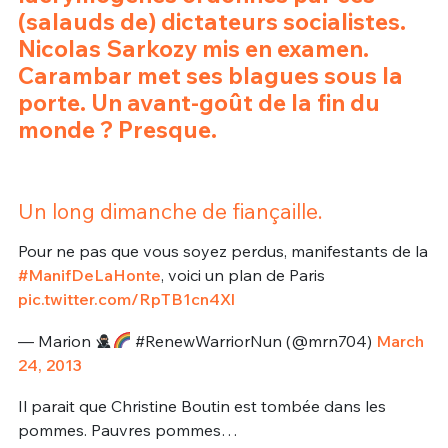
(salauds de) dictateurs socialistes.
Nicolas Sarkozy mis en examen.
Carambar met ses blagues sous la
porte. Un avant-goût de la fin du
monde ? Presque.
Un long dimanche de fiançaille.
Pour ne pas que vous soyez perdus, manifestants de la
#ManifDeLaHonte
, voici un plan de Paris
pic.twitter.com/RpTB1cn4Xl
— Marion
#RenewWarriorNun (@mrn704)
March
24, 2013
Il parait que Christine Boutin est tombée dans les
pommes. Pauvres pommes…