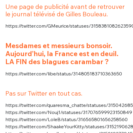
Une page de publicité avant de retrouver
le journal télévisé de Gilles Bouleau.
https://twitter.com/GMeurice/statuses/315838108262359
Mesdames et messieurs bonsoir.
Aujourd’hui, la France est en deuil.
LA FIN des blagues carambar ?
https://twitter.com/libe/status/314805183710363650
Pas sur Twitter en tout cas.
https://twitter.com/quaresma_chatte/statuses/3150426
https://twitter.com/Nouj1/statuses/317076599923150849
https://twitter.com/LoleB/status/316565801656258560
https://twitter.com/ShaakeYourKitty/statuses/31521906