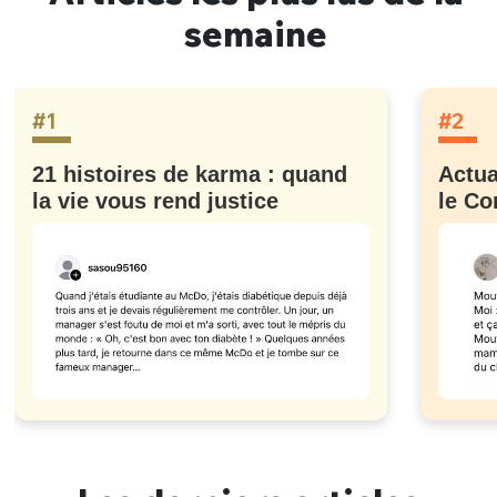
semaine
#1
#2
21 histoires de karma : quand
Actua
la vie vous rend justice
le Co