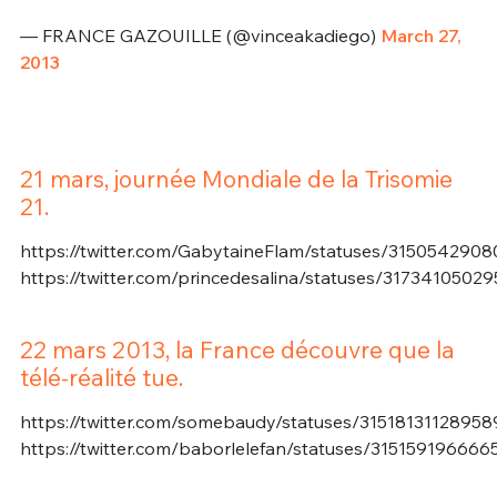
— FRANCE GAZOUILLE (@vinceakadiego)
March 27,
2013
21 mars, journée Mondiale de la Trisomie
21.
https://twitter.com/GabytaineFlam/statuses/315054290
https://twitter.com/princedesalina/statuses/3173410502
22 mars 2013, la France découvre que la
télé-réalité tue.
https://twitter.com/somebaudy/statuses/3151813112895
https://twitter.com/baborlelefan/statuses/31515919666