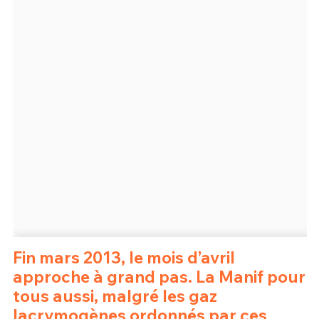
Un Thread
C'EST PARTI
Fin mars 2013, le mois d’avril
approche à grand pas. La Manif pour
tous aussi, malgré les gaz
lacrymogènes ordonnés par ces