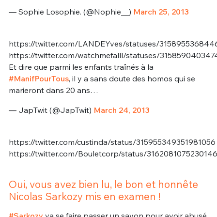
— Sophie Losophie. (@Nophie__)
March 25, 2013
https://twitter.com/LANDEYves/statuses/315895536844
https://twitter.com/watchmefalll/statuses/31585904034
Et dire que parmi les enfants traînés à la
#ManifPourTous
, il y a sans doute des homos qui se
marieront dans 20 ans…
— JapTwit (@JapTwit)
March 24, 2013
https://twitter.com/custinda/status/315955349351981056
https://twitter.com/Bouletcorp/status/316208107523014
Oui, vous avez bien lu, le bon et honnête
Nicolas Sarkozy mis en examen !
#Sarkozy
va se faire passer un savon pour avoir abusé