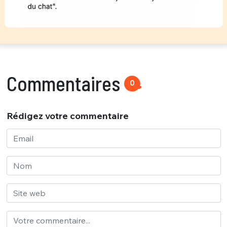
Commentaires
0
Rédigez votre commentaire