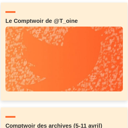
Un Thread
Le Comptwoir de @T_oine
C'EST PARTI
Comptwoir des archives (5-11 avril)