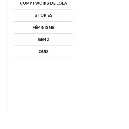
COMPTWOIRS DE LOLA
STORIES
FÉMINISME
GEN Z
QUIZ