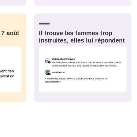
CRIS
ME CONNECTER
 7 août
Il trouve les femmes trop
instruites, elles lui répondent