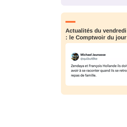
JE M'INS
Actualités du vendredi
: le Comptwoir du jour