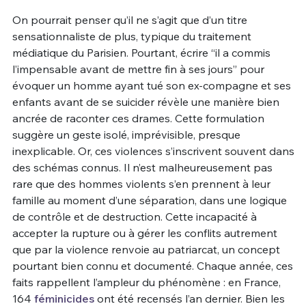
On pourrait penser qu’il ne s’agit que d’un titre
Un Thread
sensationnaliste de plus, typique du traitement
médiatique du Parisien. Pourtant, écrire “il a commis
l’impensable avant de mettre fin à ses jours” pour
C'EST PARTI
évoquer un homme ayant tué son ex-compagne et ses
enfants avant de se suicider révèle une manière bien
ancrée de raconter ces drames. Cette formulation
suggère un geste isolé, imprévisible, presque
inexplicable. Or, ces violences s’inscrivent souvent dans
des schémas connus. Il n’est malheureusement pas
rare que des hommes violents s’en prennent à leur
famille au moment d’une séparation, dans une logique
de contrôle et de destruction. Cette incapacité à
accepter la rupture ou à gérer les conflits autrement
que par la violence renvoie au patriarcat, un concept
pourtant bien connu et documenté. Chaque année, ces
faits rappellent l’ampleur du phénomène : en France,
164
féminicides
ont été recensés l’an dernier. Bien les