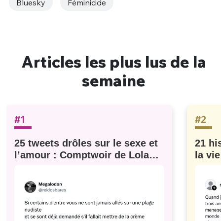
Bluesky
Féminicide
Articles les plus lus de la
semaine
#1
#2
25 tweets drôles sur le sexe et
21 hi
l’amour : Comptwoir de Lola
la vi
#629