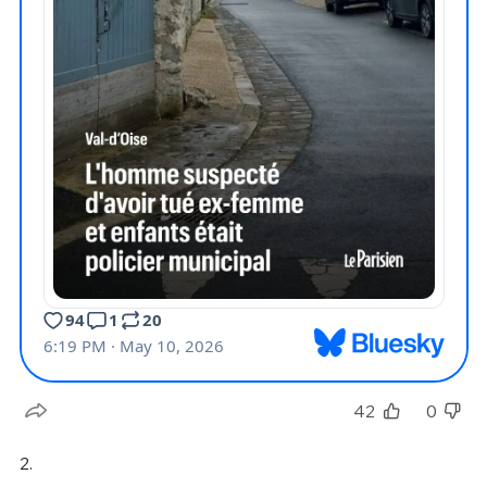
42
0
2.