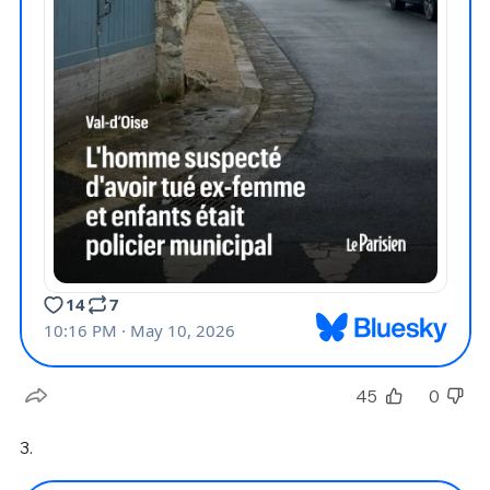
45
0
3.