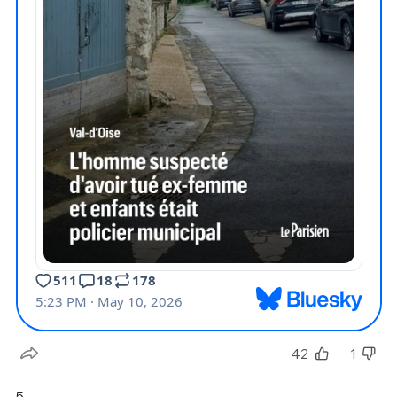
42
1
5.