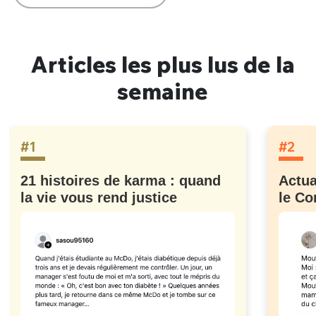
Articles les plus lus de la
semaine
#1
#2
21 histoires de karma : quand
Actua
la vie vous rend justice
le Co