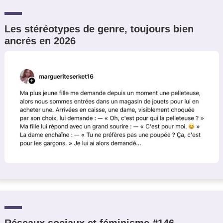
Les stéréotypes de genre, toujours bien
ancrés en 2026
Réseaux sociaux et féminisme #146