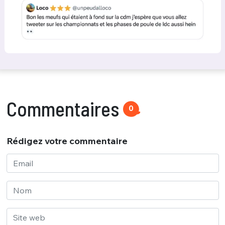
Commentaires
0
Rédigez votre commentaire