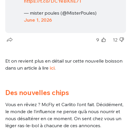
https://t.co/DCYeBKhE7T
— mister poules (@MisterPoules)
June 1, 2026
9
12
Et on revient plus en détail sur cette nouvelle boisson
dans un article à lire
ici
.
Des nouvelles chips
Vous en rêviez ? McFly et Carlito l’ont fait. Décidément,
le monde de l’influence ne pense qu’à nous nourrir et
nous désaltérer en ce moment. On sent chez vous un
léger ras-le-bol à chacune de ces annonces.