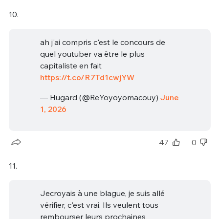
10.
ah j'ai compris c'est le concours de
quel youtuber va être le plus
capitaliste en fait
https://t.co/R7Td1cwjYW
— Hugard (@ReYoyoyomacouy)
June
1, 2026
47
0
11.
Jecroyais à une blague, je suis allé
vérifier, c'est vrai. Ils veulent tous
rembourser leurs prochaines