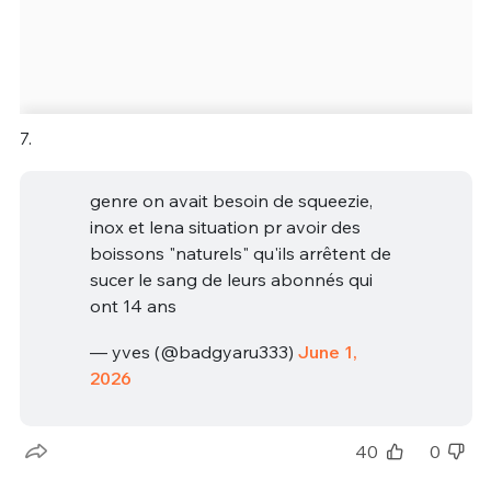
7.
genre on avait besoin de squeezie,
inox et lena situation pr avoir des
boissons "naturels" qu'ils arrêtent de
sucer le sang de leurs abonnés qui
ont 14 ans
— yves (@badgyaru333)
June 1,
2026
40
0