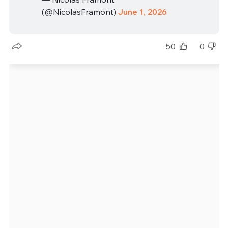
(@NicolasFramont)
June 1, 2026
50
0