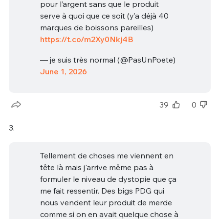
pour l’argent sans que le produit
serve à quoi que ce soit (y’a déjà 40
marques de boissons pareilles)
https://t.co/m2Xy0Nkj4B
— je suis très normal (@PasUnPoete)
June 1, 2026
39
0
3.
Tellement de choses me viennent en
tête là mais j'arrive même pas à
formuler le niveau de dystopie que ça
me fait ressentir. Des bigs PDG qui
nous vendent leur produit de merde
comme si on en avait quelque chose à