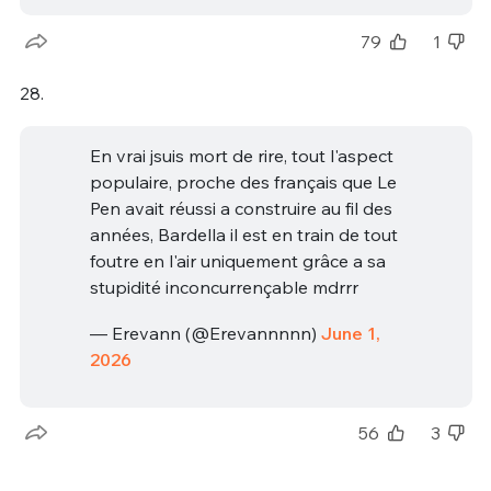
79
1
28.
En vrai jsuis mort de rire, tout l'aspect
populaire, proche des français que Le
Pen avait réussi a construire au fil des
années, Bardella il est en train de tout
foutre en l'air uniquement grâce a sa
stupidité inconcurrençable mdrrr
— Erevann (@Erevannnnn)
June 1,
2026
56
3