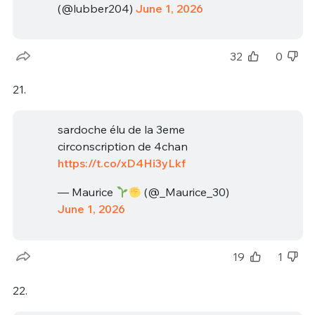
(@lubber204)
June 1, 2026
32
0
21.
sardoche élu de la 3eme
circonscription de 4chan
https://t.co/xD4Hi3yLkf
— Maurice
(@_Maurice_30)
June 1, 2026
19
1
22.