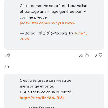
Cette personne se prétend journaliste
et partage une image générée par IA
comme preuve
pic.twitter.com/CWhyDH1cyw
— Bobig | ボビグ (@bobig_fr)
June 1,
2026
56
0
30.
C'est très grave ce niveau de
mensonge éhonté.
L'IA au service de la duplicité.
https://t.co/IMYA6JRl3z
— Nicolas Framont