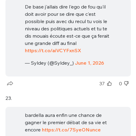
De base j'allais dire l'ego de fou qu'il
doit avoir pour se dire que c'est
possible puis avec du recul tu vois le
niveau des politiques actuels et tu te
dis mouais écoute est-ce que ça ferait
une grande diff au final
https://t.co/aiVCYFxnSX
— Syldey (@Syldey_)
June 1, 2026
37
0
23.
bardella aura enfin une chance de
gagner le premier débat de sa vie et
encore
https://t.co/7SyeONunce