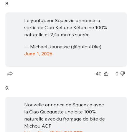
8.
Le youtubeur Squeezie annonce la
sortie de Ciao Ket une Kétamine 100%
naturelle et 2,4x moins sucrée
— Michael Jaunasse (@qulbut0ke)
June 1, 2026
40
0
9.
Nouvelle annonce de Squeezie avec
la Ciao Quequette une bite 100%
naturelle avec du fromage de bite de
Michou AOP