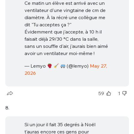
Ce matin un élève est arrivé avec un
ventilateur d'une vingtaine de cm de
diamètre. À la récré une collègue me
dit "Tu acceptes ça ?"
Évidemment que j'accepte, à 10 h il
faisait déjà 29/30 °C dans la salle,
sans un souffle d'air, j'aurais bien aimé
avoir un ventilateur moi-même !
— Lemyo
(@lemyo)
May 27,
2026
59
1
8.
Si un jour il fait 35 degrés à Noël
t’auras encore ces gens pour