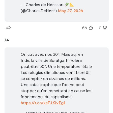
— Charles de Hérissart
(@CharlesDeHeris)
May 27, 2026
66
0
14.
On cuit avec nos 30°. Mais auj, en
Inde, la ville de Suratgarh frôlera
peut-être 50°. Une température létale.
Les réfugiés climatiques vont bientôt
se compter en dizaines de millions.
Une catastrophe que l'on ne peut
stopper qu'en remettant en cause les
fondements du capitalisme.
https://t.co/xsFJKlvEgI