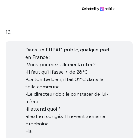
13.
Dans un EHPAD public, quelque part
en France :
-Vous pourriez allumer la clim ?
-Il faut qu'il fasse + de 28°C.
-Ca tombe bien, il fait 31°C dans la
salle commune.
-Le directeur doit le constater de lui-
même.
-il attend quoi ?
-il est en congés. Il revient semaine
prochaine.
Ha.