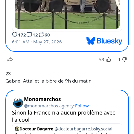
53
1
23.
Gabriel Attal et la bière de 9h du matin