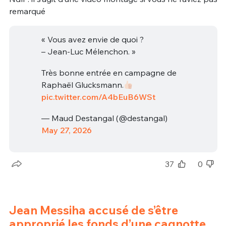
remarqué
« Vous avez envie de quoi ?
– Jean-Luc Mélenchon. »
Très bonne entrée en campagne de
Raphaël Glucksmann.
pic.twitter.com/A4bEuB6WSt
— Maud Destangal (@destangal)
May 27, 2026
37
0
Jean Messiha accusé de s’être
approprié les fonds d’une cagnotte