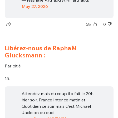
— Nathalie Arthaud (@n_arthaud)
May 27, 2026
68
0
Libérez-nous de Raphaël
Glucksmann :
Par pitié.
15.
Attendez mais du coup il a fait le 20h
hier soir, France Inter ce matin et
Quotidien ce soir mais c'est Michael
Jackson ou quoi