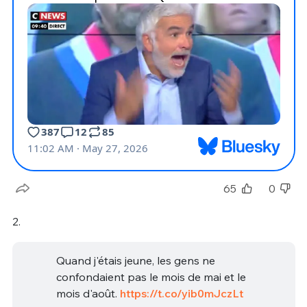
65
0
2.
Quand j'étais jeune, les gens ne
confondaient pas le mois de mai et le
mois d'août.
https://t.co/yib0mJczLt