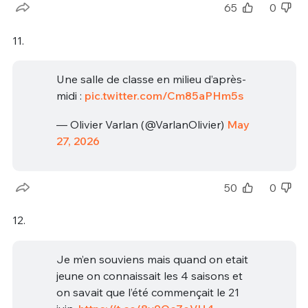
65
0
11.
Une salle de classe en milieu d’après-
midi :
pic.twitter.com/Cm85aPHm5s
— Olivier Varlan (@VarlanOlivier)
May
27, 2026
50
0
12.
Je m’en souviens mais quand on etait
jeune on connaissait les 4 saisons et
on savait que l’été commençait le 21