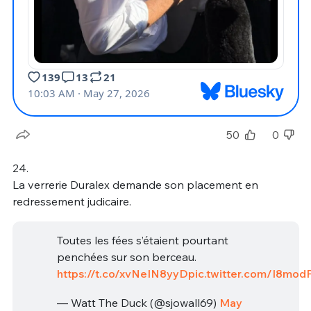
50
0
24.
La verrerie Duralex demande son placement en
redressement judicaire.
Toutes les fées s’étaient pourtant
penchées sur son berceau.
https://t.co/xvNeIN8yyD
pic.twitter.com/I8mo
— Watt The Duck (@sjowall69)
May