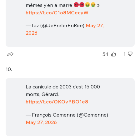
mêmes y’en a marre
»
https://t.co/C1o8MCecyW
— taz (@JePreferEnRire)
May 27,
2026
54
1
10.
La canicule de 2003 c’est 15 000
morts, Gérard.
https://t.co/OKOvPBO1e8
— François Gemenne (@Gemenne)
May 27, 2026