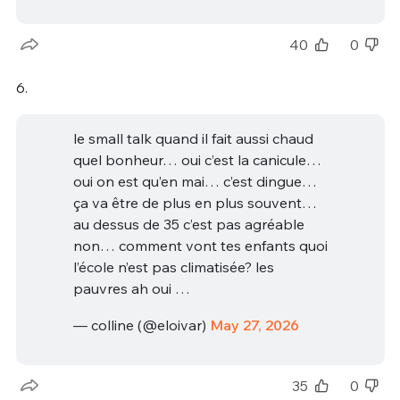
40
0
6.
le small talk quand il fait aussi chaud
quel bonheur… oui c’est la canicule…
oui on est qu’en mai… c’est dingue…
ça va être de plus en plus souvent…
au dessus de 35 c’est pas agréable
non… comment vont tes enfants quoi
l’école n’est pas climatisée? les
pauvres ah oui …
— colline (@eloivar)
May 27, 2026
35
0