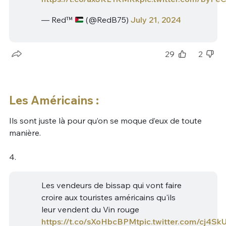
— Red™
(@RedB75)
July 21, 2024
29
2
Les Américains :
Ils sont juste là pour qu’on se moque d’eux de toute
manière.
4.
Les vendeurs de bissap qui vont faire
croire aux touristes américains qu'ils
leur vendent du Vin rouge
https://t.co/sXoHbcBPMt
pic.twitter.com/cj4Sk