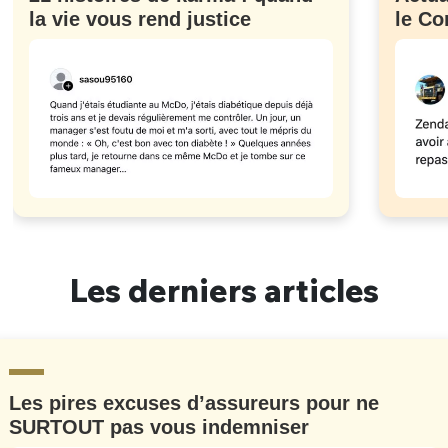
la vie vous rend justice
le Co
Les derniers articles
Les pires excuses d’assureurs pour ne
SURTOUT pas vous indemniser