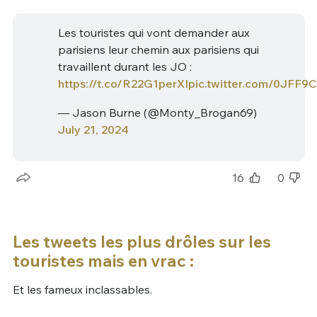
Les touristes qui vont demander aux
parisiens leur chemin aux parisiens qui
travaillent durant les JO :
https://t.co/R22G1perXI
pic.twitter.com/0JFF9
— Jason Burne (@Monty_Brogan69)
July 21, 2024
16
0
Les tweets les plus drôles sur les
touristes mais en vrac :
Et les fameux inclassables.