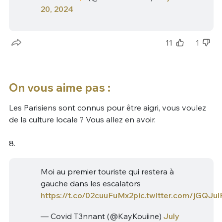
20, 2024
11
1
On vous aime pas :
Les Parisiens sont connus pour être aigri, vous voulez
de la culture locale ? Vous allez en avoir.
8.
Moi au premier touriste qui restera à
gauche dans les escalators
https://t.co/02cuuFuMx2
pic.twitter.com/jGQJul
— Covid T3nnant (@KayKouiine)
July