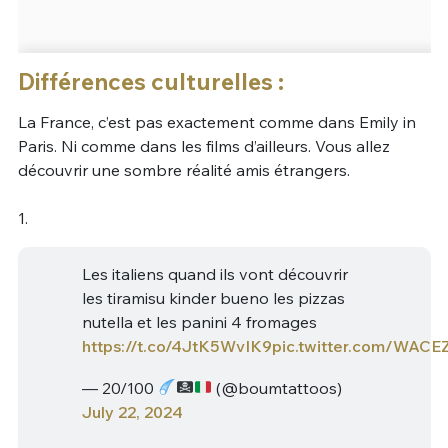
Différences culturelles :
La France, c’est pas exactement comme dans Emily in
Paris. Ni comme dans les films d’ailleurs. Vous allez
découvrir une sombre réalité amis étrangers.
1.
Les italiens quand ils vont découvrir
les tiramisu kinder bueno les pizzas
nutella et les panini 4 fromages
https://t.co/4JtK5WvIK9
pic.twitter.com/WAC
— 20/100
(@boumtattoos)
July 22, 2024