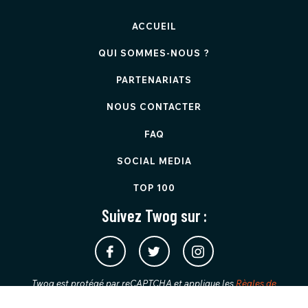
ACCUEIL
QUI SOMMES-NOUS ?
PARTENARIATS
NOUS CONTACTER
FAQ
SOCIAL MEDIA
TOP 100
Suivez Twog sur :
Twog est protégé par reCAPTCHA et applique les
Règles de
confidentialité
et les
Conditions d'utilisation
de Google.