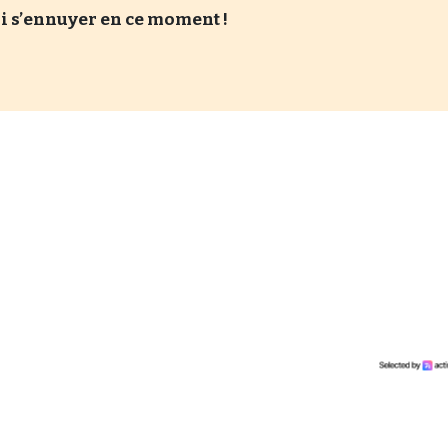
 s’ennuyer en ce moment !