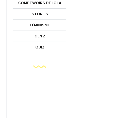
COMPTWOIRS DE LOLA
STORIES
FÉMINISME
GEN Z
QUIZ