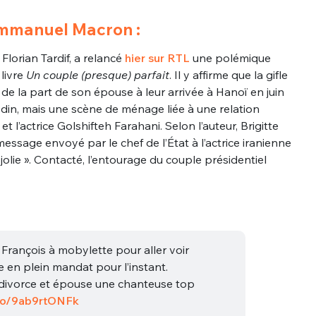
Emmanuel Macron :
 Florian Tardif, a relancé
hier sur RTL
une polémique
 livre
Un couple (presque) parfait
. Il y affirme que la gifle
 la part de son épouse à leur arrivée à Hanoï en juin
din, mais une scène de ménage liée à une relation
t l’actrice Golshifteh Farahani. Selon l’auteur, Brigitte
ssage envoyé par le chef de l’État à l’actrice iranienne
 jolie ». Contacté, l’entourage du couple présidentiel
 François à mobylette pour aller voir
e en plein mandat pour l’instant.
 divorce et épouse une chanteuse top
.co/9ab9rtONFk