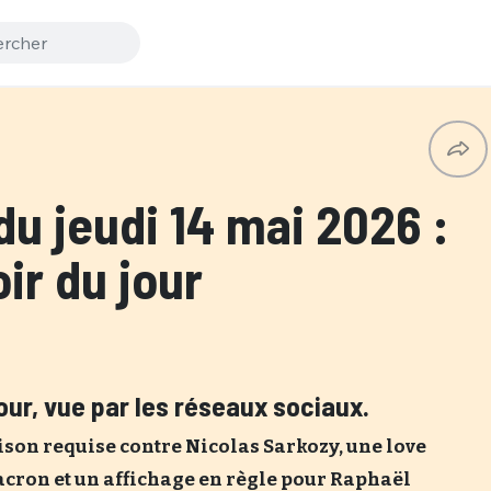
du jeudi 14 mai 2026 :
ir du jour
jour, vue par les réseaux sociaux.
ison requise contre Nicolas Sarkozy, une love
cron et un affichage en règle pour Raphaël