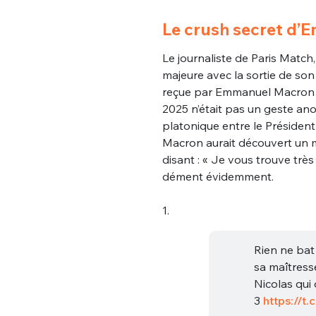
Le crush secret d’
Le journaliste de Paris Match,
majeure avec la sortie de son
reçue par Emmanuel Macron de
2025 n’était pas un geste ano
platonique entre le Président e
Macron aurait découvert un me
disant : « Je vous trouve très
dément évidemment.
1.
Rien ne bat
sa maîtress
Nicolas qui
3
https://t