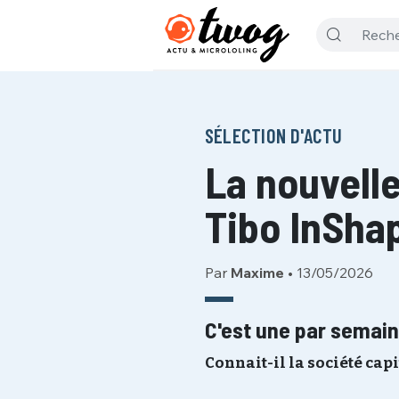
SÉLECTION D'ACTU
La nouvell
Tibo InSha
Par
Maxime
•
13/05/2026
C'est une par semain
Connait-il la société capi