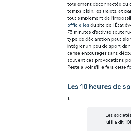
totalement déconnectée du quo
temps plein, les trajets, et pa
tout simplement de l’impossib
officielles
du site de l’État 
75 minutes d’activité soutenu
type de déclaration peut alor
intégrer un peu de sport dans
censé encourager sans décour
souvent ces provocations pou
Reste à voir s’il le fera cette fo
Les 10 heures de sp
1.
Les sociét
lui il a dit 1