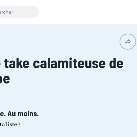
e take calamiteuse de
pe
e. Au moins.
taliste ?