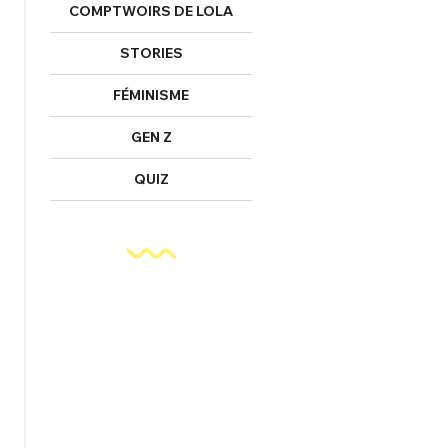
COMPTWOIRS DE LOLA
STORIES
FÉMINISME
GEN Z
QUIZ