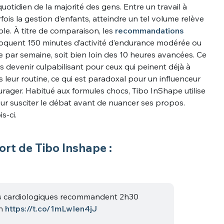
tidien de la majorité des gens. Entre un travail à
rfois la gestion d’enfants, atteindre un tel volume relève
le. À titre de comparaison, les
recommandations
évoquent 150 minutes d’activité d’endurance modérée ou
e par semaine, soit bien loin des 10 heures avancées. Ce
s devenir culpabilisant pour ceux qui peinent déjà à
 leur routine, ce qui est paradoxal pour un influenceur
ager. Habitué aux formules chocs, Tibo InShape utilise
r susciter le débat avant de nuancer ses propos.
is-ci.
ort de Tibo Inshape :
és cardiologiques recommandent 2h30
0h
https://t.co/1mLwIen4jJ