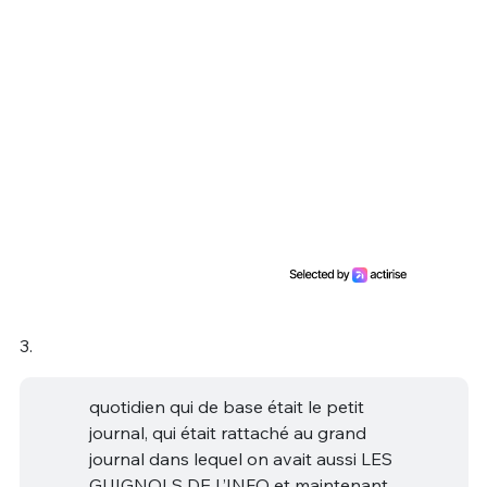
3.
quotidien qui de base était le petit
journal, qui était rattaché au grand
journal dans lequel on avait aussi LES
GUIGNOLS DE L’INFO et maintenant