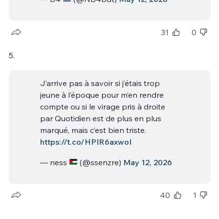
31
0
5.
J’arrive pas à savoir si j’étais trop
jeune à l’époque pour m’en rendre
compte ou si le virage pris à droite
par Quotidien est de plus en plus
marqué, mais c’est bien triste.
https://t.co/HPIR6axwoI
— ness
(@ssenzre)
May 12, 2026
40
1