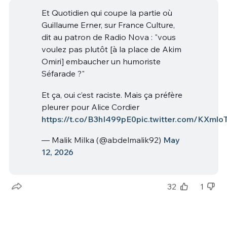
Et Quotidien qui coupe la partie où
Guillaume Erner, sur France Culture,
dit au patron de Radio Nova : "vous
voulez pas plutôt [à la place de Akim
Omiri] embaucher un humoriste
Séfarade ?"
Et ça, oui c’est raciste. Mais ça préfère
pleurer pour Alice Cordier
https://t.co/B3hI499pE0
pic.twitter.com/KXmlo
— Malik Milka (@abdelmalik92)
May
12, 2026
32
1