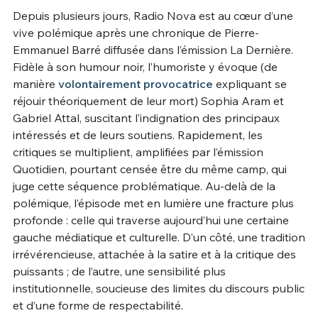
Depuis plusieurs jours, Radio Nova est au cœur d’une
Un Thread
vive polémique après une chronique de Pierre-
Emmanuel Barré diffusée dans l’émission La Dernière.
Fidèle à son humour noir, l’humoriste y évoque (de
C'EST PARTI
manière
volontairement provocatrice
expliquant se
réjouir théoriquement de leur mort) Sophia Aram et
Gabriel Attal, suscitant l’indignation des principaux
intéressés et de leurs soutiens. Rapidement, les
critiques se multiplient, amplifiées par l’émission
Quotidien, pourtant censée être du même camp, qui
juge cette séquence problématique. Au-delà de la
polémique, l’épisode met en lumière une fracture plus
profonde : celle qui traverse aujourd’hui une certaine
gauche médiatique et culturelle. D’un côté, une tradition
irrévérencieuse, attachée à la satire et à la critique des
puissants ; de l’autre, une sensibilité plus
institutionnelle, soucieuse des limites du discours public
et d’une forme de respectabilité.