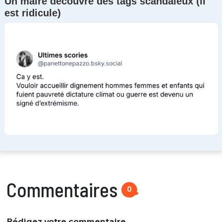
Un maire découvre des tags scandaleux (il
est ridicule)
Commentaires
0
Rédigez votre commentaire