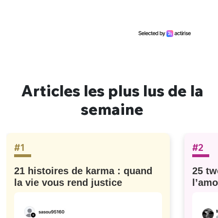
Articles les plus lus de la
semaine
#1
#2
21 histoires de karma : quand
25 tw
la vie vous rend justice
l’amo
#629