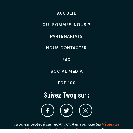
ACCUEIL
QUI SOMMES-NOUS ?
PARTENARIATS
NOUS CONTACTER
FAQ
SOCIAL MEDIA
TOP 100
Suivez Twog sur :
Twog est protégé par reCAPTCHA et applique les
Règles de
confidentialité
et les
Conditions d'utilisation
de Google.