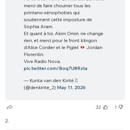
merci de faire chouiner tous les
printano-xénophobes qui
soutiennent cette imposture de
Sophia Aram.
Et quant à toi, Akim Omiri, ne change
rien, et merci pour le front klingon
d’Alice Cordier et le Piglet
Jordan
Florentin.
Vive Radio Nova.
pic.twitter.com/Boq7U8Rzta
— Kunta van den Kinté 
(@denkinte_2)
May 11, 2026
32
1
2.