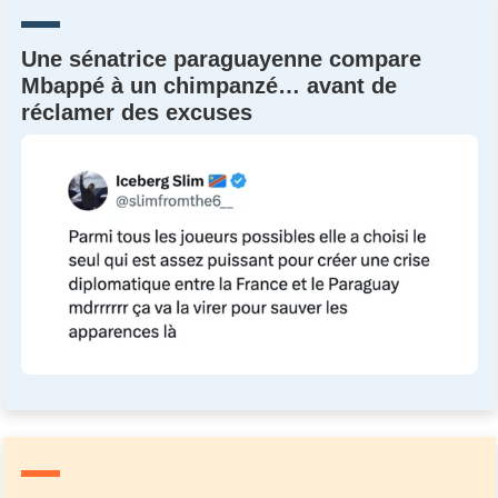
Une sénatrice paraguayenne compare
Mbappé à un chimpanzé… avant de
réclamer des excuses