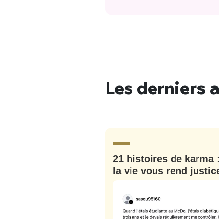
Les derniers a
21 histoires de karma 
la vie vous rend justic