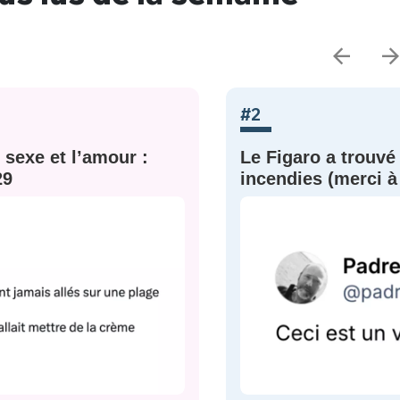
#2
 sexe et l’amour :
Le Figaro a trouvé
29
incendies (merci à 