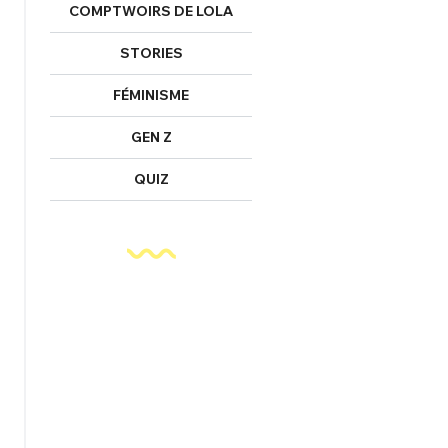
COMPTWOIRS DE LOLA
STORIES
FÉMINISME
GEN Z
QUIZ