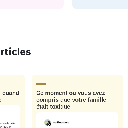
rticles
: quand
Ce moment où vous avez
e
compris que votre famille
était toxique