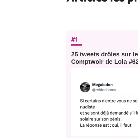
#1
 : le Comptwoir
25 tweets drôles sur le
Comptwoir de Lola #6