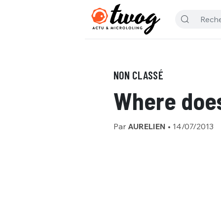
NON CLASSÉ
Where doe
Par
AURELIEN
•
14/07/2013