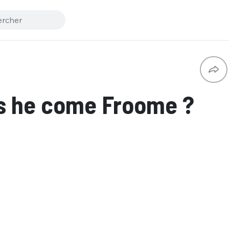
s he come Froome ?