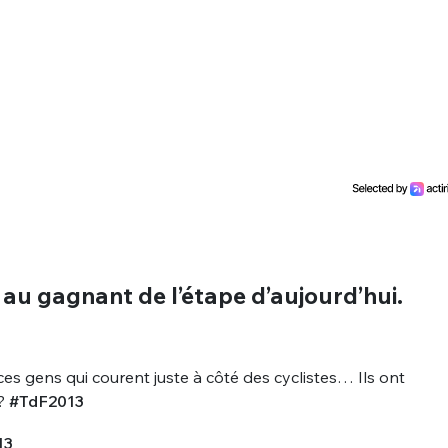
u gagnant de l’étape d’aujourd’hui.
s gens qui courent juste à côté des cyclistes… Ils ont
??
#TdF2013
13