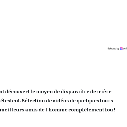
t découvert le moyen de disparaître derrière
détestent. Sélection de vidéos de quelques tours
 meilleurs amis de l’homme complètement fou !