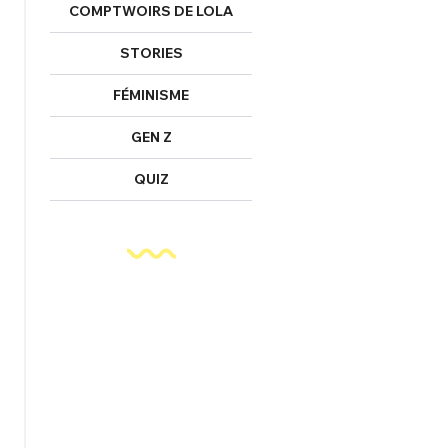
COMPTWOIRS DE LOLA
STORIES
FÉMINISME
GEN Z
QUIZ