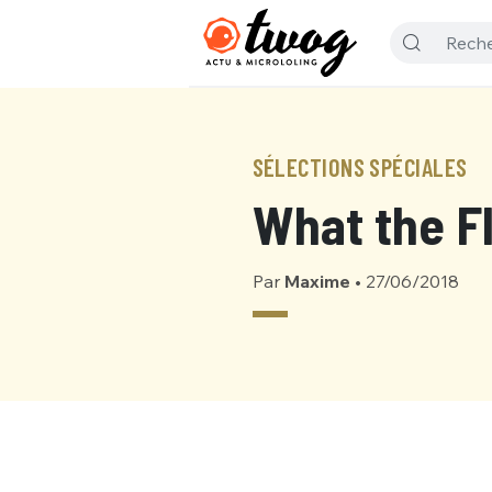
SÉLECTIONS SPÉCIALES
What the F
Par
Maxime
•
27/06/2018